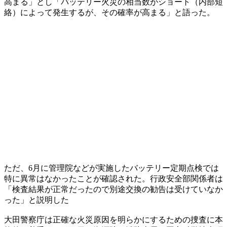
高まる」とし「バッテリー火災の相当数がショート（内部短
絡）によって発生するが、その確率が高まる」と語った。
ただ、6月に管理院などが実施したバッテリー定期点検では
特に異常はなかったことが確認された。行政安全部関係者は
「検査結果が正常だったので別途交換の勧告は受けていなか
った」と説明した
大田警察庁は正確な火災原因を明らかにするための捜査に本