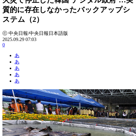
質的に存在しなかったバックアップシ
ステム（2）
ⓒ 中央日報/中央日報日本語版
2025.09.29 07:03
0
あ
あ
あ
あ
あ