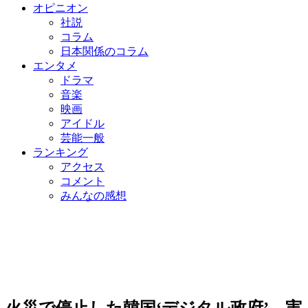
オピニオン
社説
コラム
日本関係のコラム
エンタメ
ドラマ
音楽
映画
アイドル
芸能一般
ランキング
アクセス
コメント
みんなの感想
火災で停止した韓国‘デジタル政府’…実