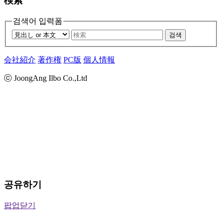
検索
검색어 입력폼
검색
会社紹介
著作権
PC版
個人情報
ⓒ JoongAng Ilbo Co.,Ltd
공유하기
팝업닫기