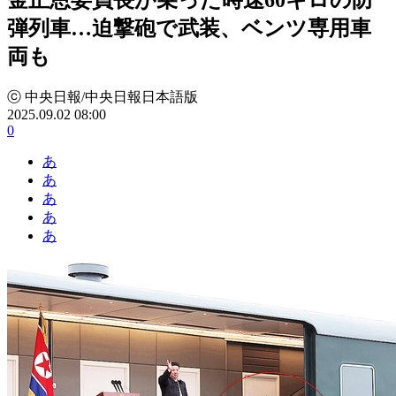
弾列車…迫撃砲で武装、ベンツ専用車
両も
ⓒ 中央日報/中央日報日本語版
2025.09.02 08:00
0
あ
あ
あ
あ
あ