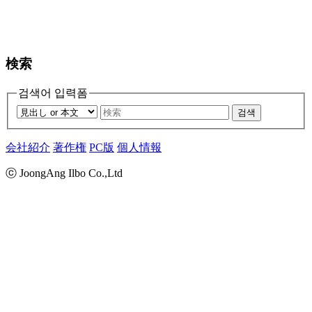
検索
검색어 입력폼
검색
会社紹介
著作権
PC版
個人情報
ⓒ JoongAng Ilbo Co.,Ltd