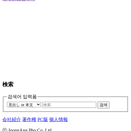
検索
검색어 입력폼
검색
会社紹介
著作権
PC版
個人情報
ⓒ JoongAng Ilbo Co.,Ltd