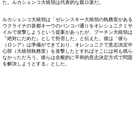
た。ルカシェンコ大統領は代表的な親ロ派だ。
ルカシェンコ大統領は「ゼレンスキー大統領の執務室がある
ウクライナの首都キーウのバンコバ通りをオレシュニクミサ
イルで攻撃しようという提案があったが、プーチン大統領は
『絶対にだめだ』として拒否した」と伝えた。彼は「彼ら
（ロシア）は準備ができており、オレシュニクで意志決定中
心部（大統領執務室）を攻撃したとすればそこには何も残ら
なかっただろう。彼らは全般的に平和的意志決定方式で問題
を解決しようとする」とした。