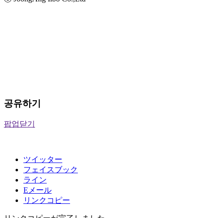
공유하기
팝업닫기
ツイッター
フェイスブック
ライン
Eメール
リンクコピー