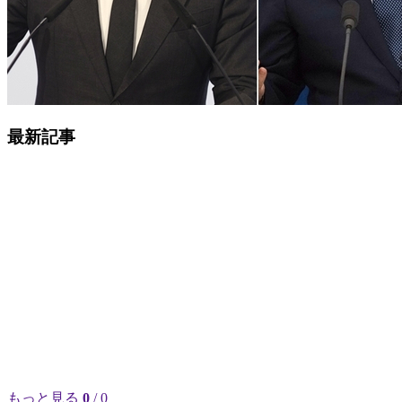
最新記事
もっと見る
0
/ 0