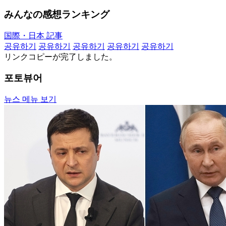
みんなの感想ランキング
国際・日本 記事
공유하기
공유하기
공유하기
공유하기
공유하기
リンクコピーが完了しました。
포토뷰어
뉴스 메뉴 보기