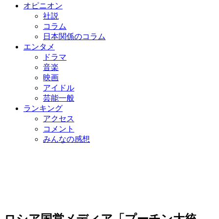
オピニオン
社説
コラム
日本関係のコラム
エンタメ
ドラマ
音楽
映画
アイドル
芸能一般
ランキング
アクセス
コメント
みんなの感想
ロシア国営メディア「プーチン大統