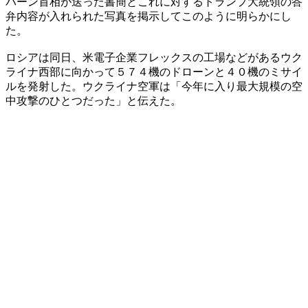
バーン首相が送った書簡とこれに対するトランプ大統領の答
弁内容が入れられた写真を掲示してこのように明らかにし
た。
ロシアは同日、米電子企業フレックスの工場などがあるウク
ライナ西部に向かって５７４機のドローンと４０機のミサイ
ルを発射した。ウクライナ空軍は「今年に入り最大規模の空
中攻撃のひとつだった」と伝えた。