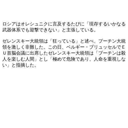
ロシアはオレシュニクに言及するたびに「現存するいかなる
武器体系でも迎撃できない」と主張している。
ゼレンスキー大統領は「狂っている」と述べ、プーチン大統
領を激しく非難した。この日、ベルギー・ブリュッセルでＥ
Ｕ首脳会議に出席したゼレンスキー大統領は「プーチンは殺
人を楽しむ人間」とし「極めて危険であり、人命を重視しな
い」と指摘した。