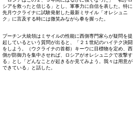
シアを救ったと信じる」とし、軍事力に自信を表した。特に
先月ウクライナに試験発射した最新ミサイル「オレシュニ
ク」に言及する時には微笑みながら拳を握った。
プーチン大統領はミサイルの性能に西側専門家らが疑問を提
起しているという質問が出ると、「２１世紀のハイテク決闘
をしよう。（ウクライナの首都）キーウに目標物を定め、西
側が防御力を集中させれば、ロシアがオレシュニクで攻撃す
る」とし「どんなことが起きるか見てみよう。我々は用意が
できている」と話した。