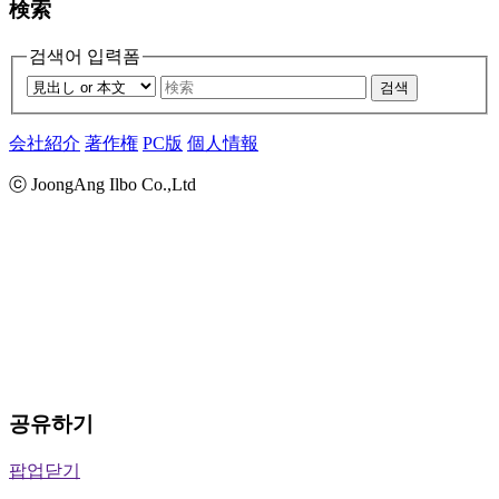
検索
검색어 입력폼
검색
会社紹介
著作権
PC版
個人情報
ⓒ JoongAng Ilbo Co.,Ltd
공유하기
팝업닫기