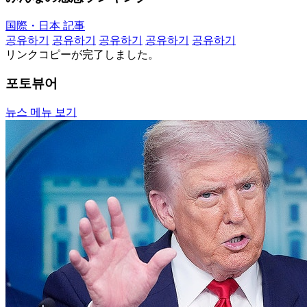
国際・日本 記事
공유하기
공유하기
공유하기
공유하기
공유하기
リンクコピーが完了しました。
포토뷰어
뉴스 메뉴 보기