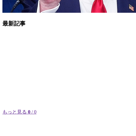
最新記事
もっと見る
0
/ 0