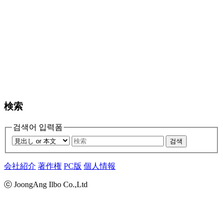
検索
검색어 입력폼
검색
会社紹介
著作権
PC版
個人情報
ⓒ JoongAng Ilbo Co.,Ltd