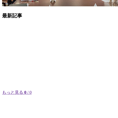
最新記事
もっと見る
0
/ 0