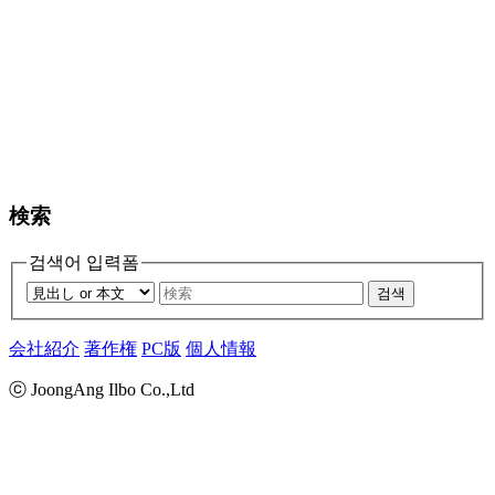
検索
검색어 입력폼
검색
会社紹介
著作権
PC版
個人情報
ⓒ JoongAng Ilbo Co.,Ltd