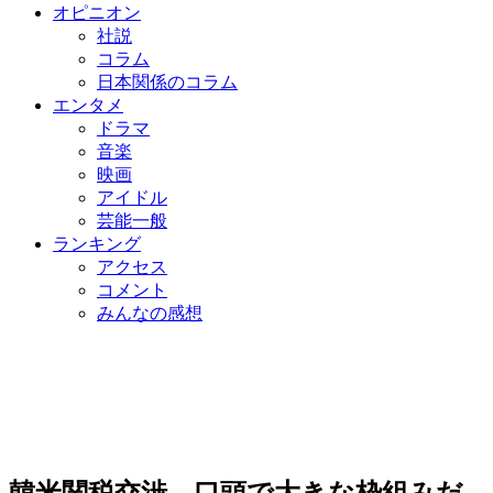
オピニオン
社説
コラム
日本関係のコラム
エンタメ
ドラマ
音楽
映画
アイドル
芸能一般
ランキング
アクセス
コメント
みんなの感想
韓米関税交渉、口頭で大きな枠組みだ