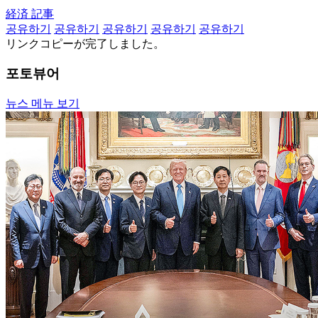
経済 記事
공유하기
공유하기
공유하기
공유하기
공유하기
リンクコピーが完了しました。
포토뷰어
뉴스 메뉴 보기