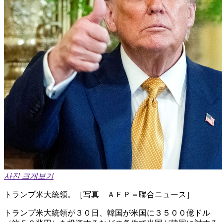
사진 크게보기
トランプ米大統領。［写真 ＡＦＰ＝聯合ニュース］
トランプ米大統領が３０日、韓国が米国に３５００億ドル