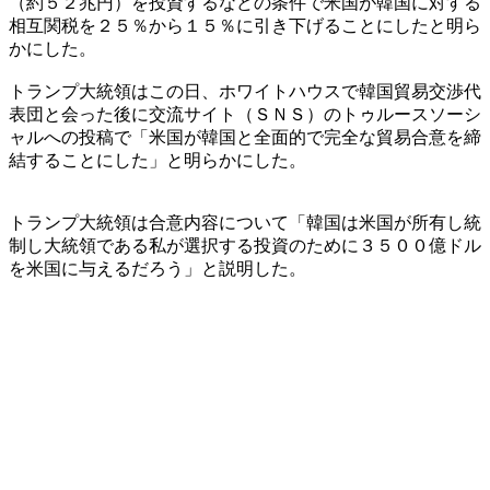
（約５２兆円）を投資するなどの条件で米国が韓国に対する
相互関税を２５％から１５％に引き下げることにしたと明ら
かにした。
トランプ大統領はこの日、ホワイトハウスで韓国貿易交渉代
表団と会った後に交流サイト（ＳＮＳ）のトゥルースソーシ
ャルへの投稿で「米国が韓国と全面的で完全な貿易合意を締
結することにした」と明らかにした。
トランプ大統領は合意内容について「韓国は米国が所有し統
制し大統領である私が選択する投資のために３５００億ドル
を米国に与えるだろう」と説明した。