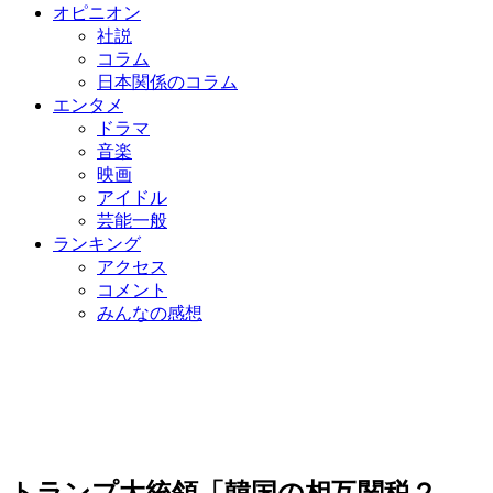
オピニオン
社説
コラム
日本関係のコラム
エンタメ
ドラマ
音楽
映画
アイドル
芸能一般
ランキング
アクセス
コメント
みんなの感想
トランプ大統領「韓国の相互関税２