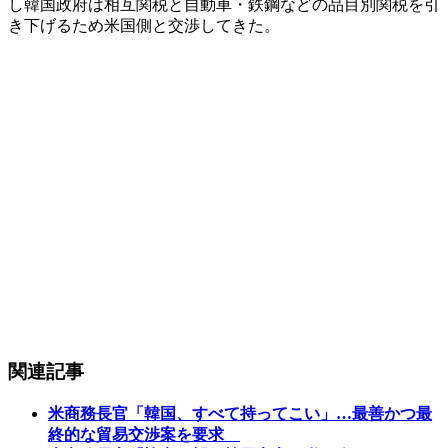
し韓国政府は相互関税と自動車・鉄鋼などの品目別関税を引
き下げるため米国側と交渉してきた。
関連記事
米商務長官「韓国、すべて持ってこい」…最善かつ最
終的な貿易交渉案を要求