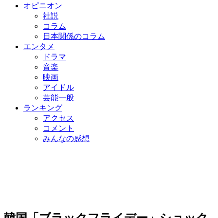
オピニオン
社説
コラム
日本関係のコラム
エンタメ
ドラマ
音楽
映画
アイドル
芸能一般
ランキング
アクセス
コメント
みんなの感想
韓国「ブラックフライデー」ショック