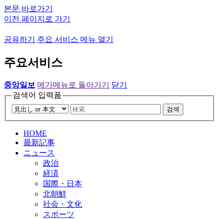
본문 바로가기
이전 페이지로 가기
공유하기
주요 서비스 메뉴 열기
주요서비스
중앙일보
메가메뉴로 돌아가기
닫기
검색어 입력폼
검색
HOME
最新記事
ニュース
政治
経済
国際・日本
北朝鮮
社会・文化
スポーツ