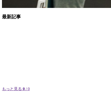
最新記事
もっと見る
0
/ 0