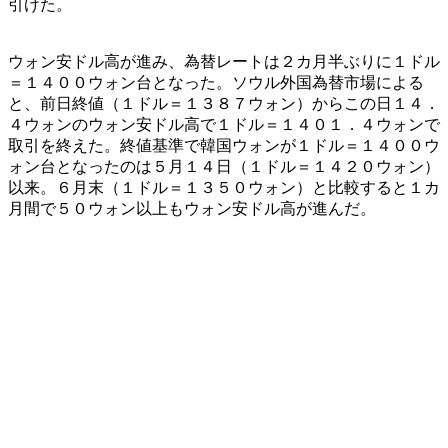
引けた。
ウォン安ドル高が進み、為替レートは２カ月半ぶりに１ドル
＝１４００ウォン台となった。ソウル外国為替市場による
と、前日終値（１ドル＝１３８７ウォン）からこの日１４．
４ウォンのウォン安ドル高で１ドル＝１４０１．４ウォンで
取引を終えた。終値基準で韓国ウォンが１ドル＝１４００ウ
ォン台となったのは５月１４日（１ドル＝１４２０ウォン）
以来。６月末（１ドル＝１３５０ウォン）と比較すると１カ
月間で５０ウォン以上もウォン安ドル高が進んだ。