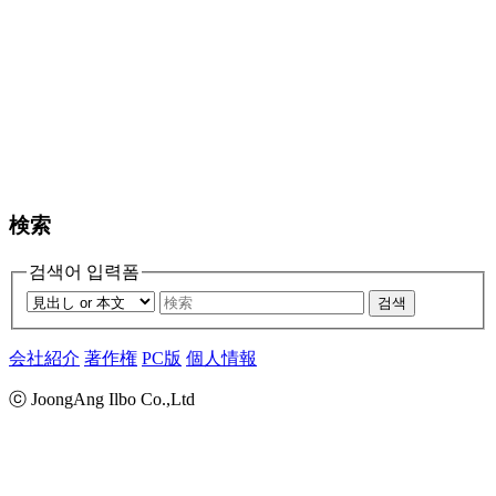
検索
검색어 입력폼
검색
会社紹介
著作権
PC版
個人情報
ⓒ JoongAng Ilbo Co.,Ltd