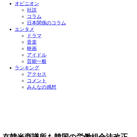
オピニオン
社説
コラム
日本関係のコラム
エンタメ
ドラマ
音楽
映画
アイドル
芸能一般
ランキング
アクセス
コメント
みんなの感想
在韓米商議所も韓国の労働組合法改正