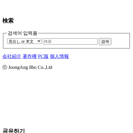
検索
검색어 입력폼
검색
会社紹介
著作権
PC版
個人情報
ⓒ JoongAng Ilbo Co.,Ltd
공유하기