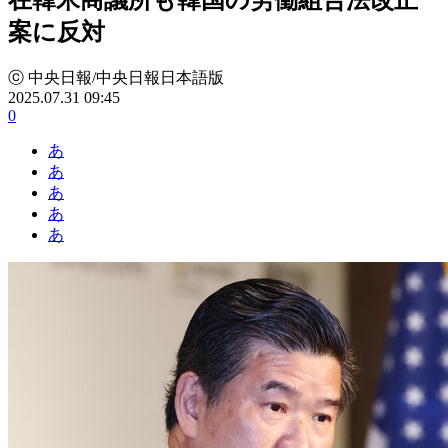
案に反対
ⓒ 中央日報/中央日報日本語版
2025.07.31 09:45
0
あ
あ
あ
あ
あ