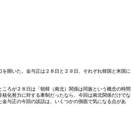
口を開いた。金与正は２８日と２９日、それぞれ韓国と米国に
ところが２８日は「朝韓（南北）関係は同族という概念の時間
非核化努力に対する牽制だったなら、今回は南北関係だけでな
た金与正の今回の談話は、いくつかの側面で気になる点があ