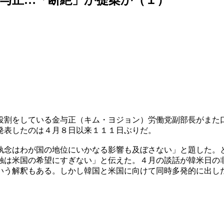
役割をしている金与正（キム・ヨジョン）労働党副部長がまた
発表したのは４月８日以来１１１日ぶりだ。
執念はわが国の地位にいかなる影響も及ぼさない」と題した。
触は米国の希望にすぎない」と伝えた。４月の談話が韓米日の
いう解釈もある。しかし韓国と米国に向けて同時多発的に出し