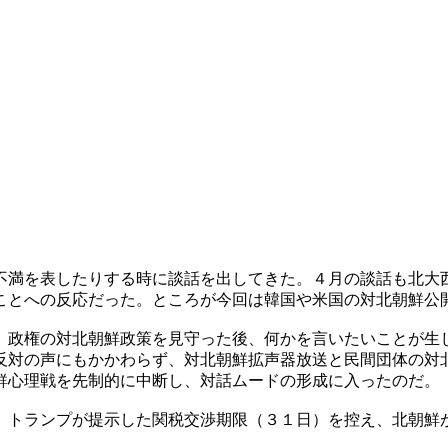
不満を表したりする時に談話を出してきた。４月の談話も北大
ことへの反応だった。ところが今回は韓国や米国の対北朝鮮公
）政権の対北朝鮮政策を見守った後、何かを言いたいことが生
反対の声にもかかわらず、対北朝鮮拡声器放送と民間団体の対
鮮心理戦を先制的に中断し、対話ムードの形成に入ったのだ。
。トランプが提示した関税交渉期限（３１日）を控え、北朝鮮