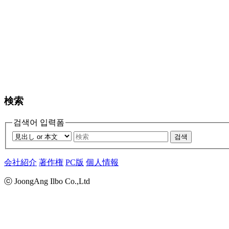
検索
검색어 입력폼
검색
会社紹介
著作権
PC版
個人情報
ⓒ JoongAng Ilbo Co.,Ltd