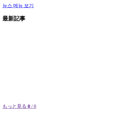
뉴스 메뉴 보기
最新記事
もっと見る
0
/ 0