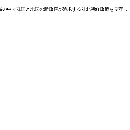
黙の中で韓国と米国の新政権が追求する対北朝鮮政策を見守っ