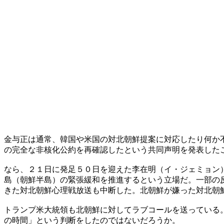
金与正は通常、韓国や米国の対北朝鮮提案に対応したり何か
の完全な非核化公約を再確認したという共同声明を発表した
なら、２１日に発足５０日を迎えた李在明（イ・ジェミョン
島（朝鮮半島）の緊張緩和を推進するという立場だ。一部の
きた対北朝鮮心理戦放送も中断した。北朝鮮が嫌った対北朝
トランプ米大統領も北朝鮮に対してラブコールを送っている
の時間」という判断をしたのではないだろうか。