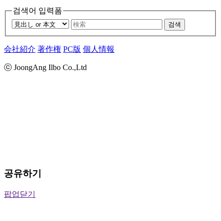
검색어 입력폼
검색
会社紹介
著作権
PC版
個人情報
ⓒ JoongAng Ilbo Co.,Ltd
공유하기
팝업닫기