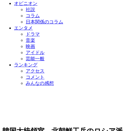
オピニオン
社説
コラム
日本関係のコラム
エンタメ
ドラマ
音楽
映画
アイドル
芸能一般
ランキング
アクセス
コメント
みんなの感想
韓国大統領室、北朝鮮工兵のロシア派