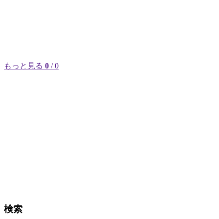
もっと見る
0
/ 0
検索