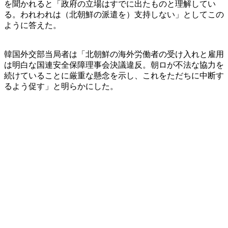
を聞かれると「政府の立場はすでに出たものと理解してい
る。われわれは（北朝鮮の派遣を）支持しない」としてこの
ように答えた。
韓国外交部当局者は「北朝鮮の海外労働者の受け入れと雇用
は明白な国連安全保障理事会決議違反。朝ロが不法な協力を
続けていることに厳重な懸念を示し、これをただちに中断す
るよう促す」と明らかにした。