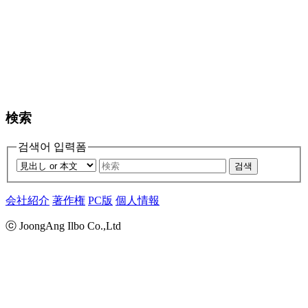
検索
검색어 입력폼
검색
会社紹介
著作権
PC版
個人情報
ⓒ JoongAng Ilbo Co.,Ltd