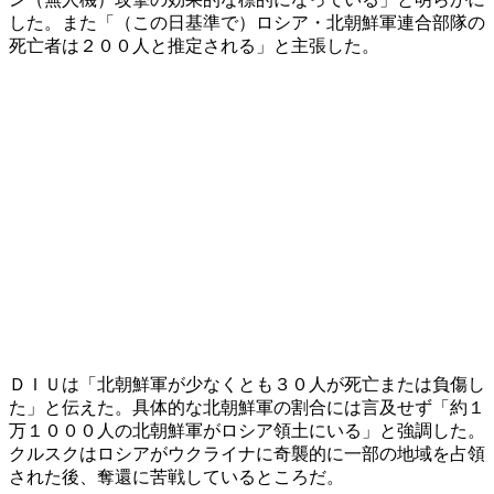
した。また「（この日基準で）ロシア・北朝鮮軍連合部隊の
死亡者は２００人と推定される」と主張した。
ＤＩＵは「北朝鮮軍が少なくとも３０人が死亡または負傷し
た」と伝えた。具体的な北朝鮮軍の割合には言及せず「約１
万１０００人の北朝鮮軍がロシア領土にいる」と強調した。
クルスクはロシアがウクライナに奇襲的に一部の地域を占領
された後、奪還に苦戦しているところだ。