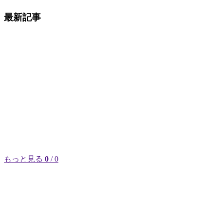
最新記事
もっと見る
0
/ 0