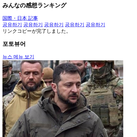
みんなの感想ランキング
国際・日本 記事
공유하기
공유하기
공유하기
공유하기
공유하기
リンクコピーが完了しました。
포토뷰어
뉴스 메뉴 보기