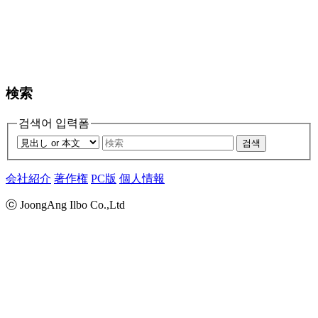
検索
검색어 입력폼
검색
会社紹介
著作権
PC版
個人情報
ⓒ JoongAng Ilbo Co.,Ltd