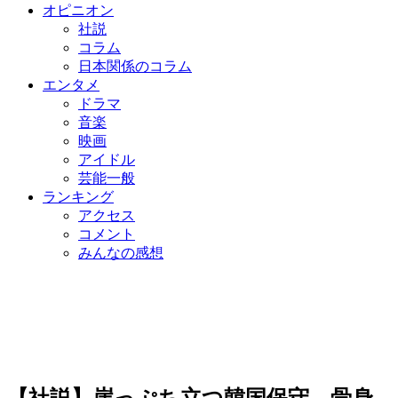
オピニオン
社説
コラム
日本関係のコラム
エンタメ
ドラマ
音楽
映画
アイドル
芸能一般
ランキング
アクセス
コメント
みんなの感想
【社説】崖っぷち立つ韓国保守、骨身