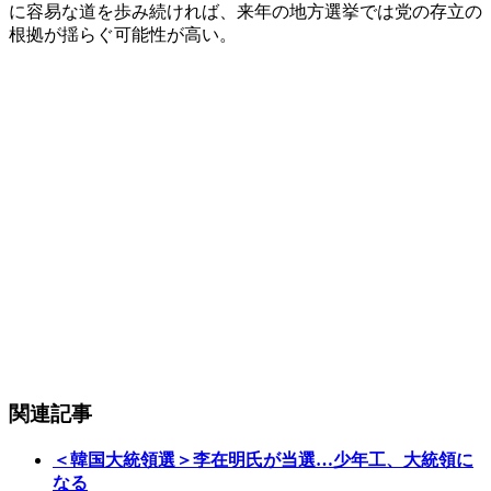
に容易な道を歩み続ければ、来年の地方選挙では党の存立の
根拠が揺らぐ可能性が高い。
関連記事
＜韓国大統領選＞李在明氏が当選…少年工、大統領に
なる