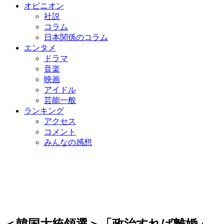
オピニオン
社説
コラム
日本関係のコラム
エンタメ
ドラマ
音楽
映画
アイドル
芸能一般
ランキング
アクセス
コメント
みんなの感想
＜韓国大統領選＞「政治すれば離婚」