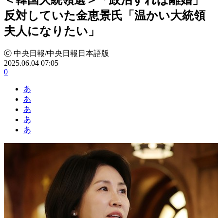
反対していた金恵景氏「温かい大統領
夫人になりたい」
ⓒ 中央日報/中央日報日本語版
2025.06.04 07:05
0
あ
あ
あ
あ
あ