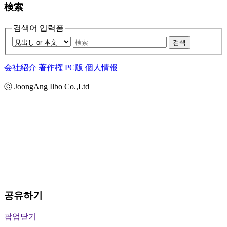
検索
검색어 입력폼
검색
会社紹介
著作権
PC版
個人情報
ⓒ JoongAng Ilbo Co.,Ltd
공유하기
팝업닫기