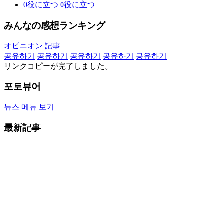
0
役に立つ
0
役に立つ
みんなの感想ランキング
オピニオン 記事
공유하기
공유하기
공유하기
공유하기
공유하기
リンクコピーが完了しました。
포토뷰어
뉴스 메뉴 보기
最新記事