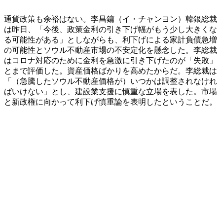
通貨政策も余裕はない。李昌鏞（イ・チャンヨン）韓銀総裁
は昨日、「今後、政策金利の引き下げ幅がもう少し大きくな
る可能性がある」としながらも、利下げによる家計負債急増
の可能性とソウル不動産市場の不安定化を懸念した。李総裁
はコロナ対応のために金利を急激に引き下げたのが「失敗」
とまで評価した。資産価格ばかりを高めたからだ。李総裁は
「（急騰したソウル不動産価格が）いつかは調整されなけれ
ばいけない」とし、建設業支援に慎重な立場を表した。市場
と新政権に向かって利下げ慎重論を表明したということだ。