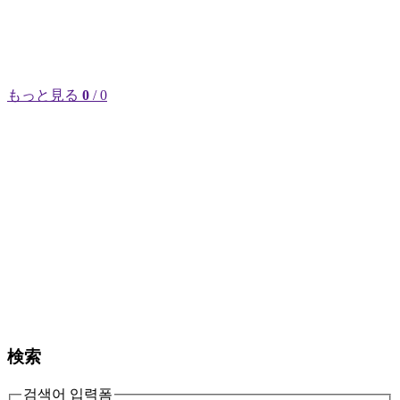
もっと見る
0
/ 0
検索
검색어 입력폼