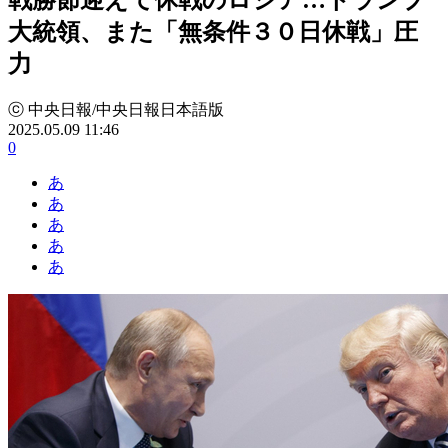
大統領、また「無条件３０日休戦」圧
力
ⓒ 中央日報/中央日報日本語版
2025.05.09 11:46
0
あ
あ
あ
あ
あ