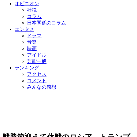
オピニオン
社説
コラム
日本関係のコラム
エンタメ
ドラマ
音楽
映画
アイドル
芸能一般
ランキング
アクセス
コメント
みんなの感想
戦勝節迎えて休戦のロシア…トランプ