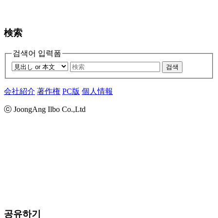
検索
검색어 입력폼
검색
会社紹介
著作権
PC版
個人情報
ⓒ JoongAng Ilbo Co.,Ltd
공유하기