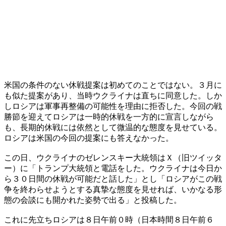
米国の条件のない休戦提案は初めてのことではない。３月に
も似た提案があり、当時ウクライナは直ちに同意した。しか
しロシアは軍事再整備の可能性を理由に拒否した。今回の戦
勝節を迎えてロシアは一時的休戦を一方的に宣言しながら
も、長期的休戦には依然として微温的な態度を見せている。
ロシアは米国の今回の提案にも答えなかった。
この日、ウクライナのゼレンスキー大統領はＸ（旧ツイッタ
ー）に「トランプ大統領と電話をした。ウクライナは今日か
ら３０日間の休戦が可能だと話した」とし「ロシアがこの戦
争を終わらせようとする真摯な態度を見せれば、いかなる形
態の会談にも開かれた姿勢で出る」と投稿した。
これに先立ちロシアは８日午前０時（日本時間８日午前６