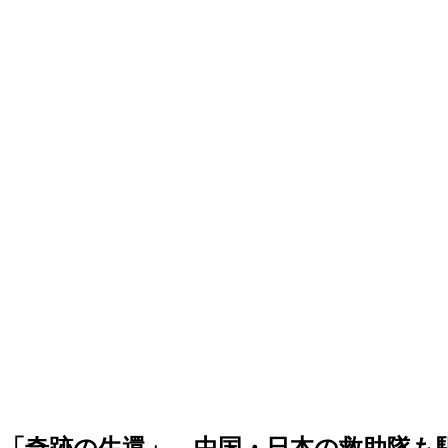
「奇跡の生還」…中国・日本の救助隊も