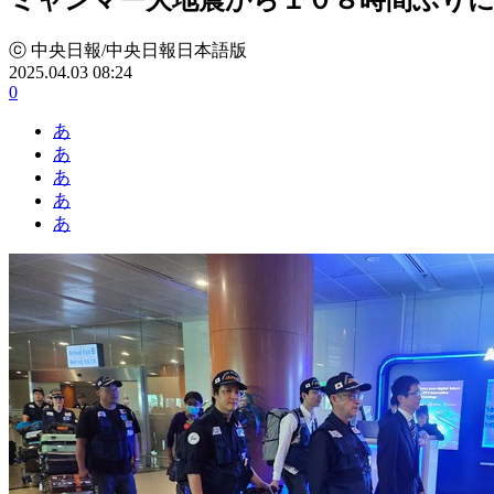
ⓒ 中央日報/中央日報日本語版
2025.04.03 08:24
0
あ
あ
あ
あ
あ