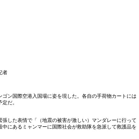
記者
ンゴン国際空港入国場に姿を現した。各自の手荷物カートには
予定だ。
緊張した表情で「（地震の被害が激しい）マンダレーに行って
最中にあるミャンマーに国際社会が救助隊を急派して救護品を