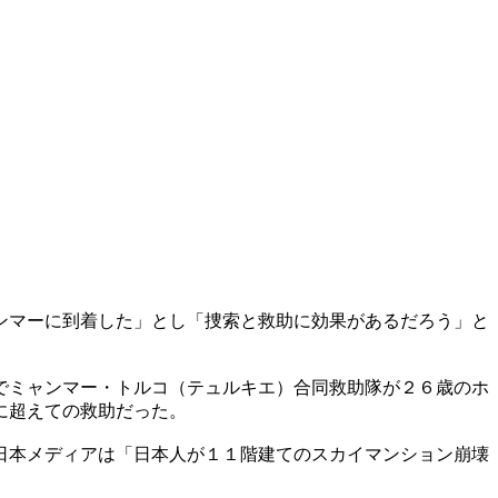
ンマーに到着した」とし「捜索と救助に効果があるだろう」と
でミャンマー・トルコ（テュルキエ）合同救助隊が２６歳のホ
に超えての救助だった。
日本メディアは「日本人が１１階建てのスカイマンション崩壊