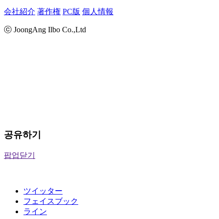
会社紹介
著作権
PC版
個人情報
ⓒ JoongAng Ilbo Co.,Ltd
공유하기
팝업닫기
ツイッター
フェイスブック
ライン