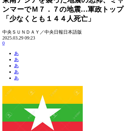
ンマーでＭ７．７の地震…軍政トップ
「少なくとも１４４人死亡」
中央ＳＵＮＤＡＹ／中央日報日本語版
2025.03.29 09:23
0
あ
あ
あ
あ
あ