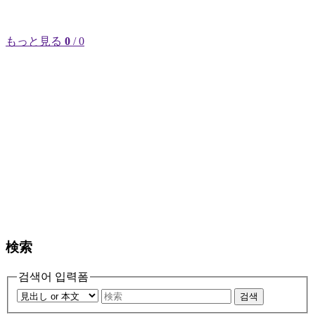
もっと見る
0
/ 0
検索
검색어 입력폼
검색