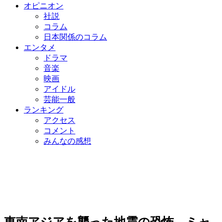
オピニオン
社説
コラム
日本関係のコラム
エンタメ
ドラマ
音楽
映画
アイドル
芸能一般
ランキング
アクセス
コメント
みんなの感想
東南アジアを襲った地震の恐怖、ミャ