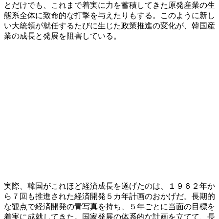
とだけでも、これまで着実に力を蓄積してきた原発産業の生
態系全体に致命的な打撃を与えたりもする。このように新し
い大統領が就任するたびに生じた政策推進の変化が、韓国産
業の成長と発展を阻害している。
実際、韓国がこれほど経済成長を遂げたのは、１９６２年か
ら７回も推進された経済開発５カ年計画のおかげだ。長期的
な観点で経済開発の青写真を持ち、５年ごとに当面の目標を
着実に成就してきた。国家発展の体系的な計画を立てて、長