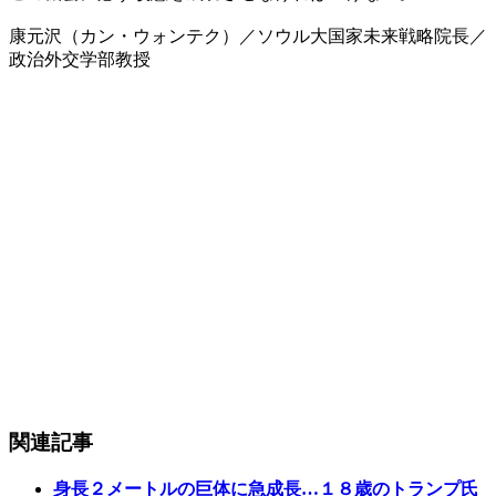
康元沢（カン・ウォンテク）／ソウル大国家未来戦略院長／
政治外交学部教授
関連記事
身長２メートルの巨体に急成長…１８歳のトランプ氏