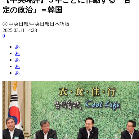
定の政治」＝韓国
ⓒ 中央日報/中央日報日本語版
2025.03.11 14:28
0
あ
あ
あ
あ
あ