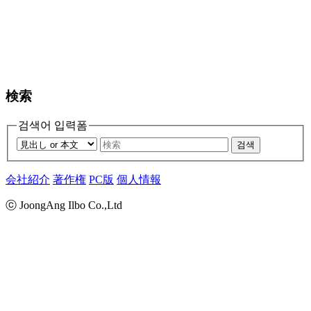
検索
검색어 입력폼
검색
会社紹介
著作権
PC版
個人情報
ⓒ JoongAng Ilbo Co.,Ltd