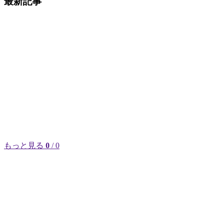
最新記事
もっと見る
0
/ 0