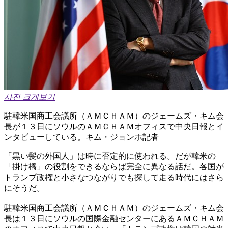
사진 크게보기
駐韓米国商工会議所（ＡＭＣＨＡＭ）のジェームズ・キム会
長が１３日にソウルのＡＭＣＨＡＭオフィスで中央日報とイ
ンタビューしている。キム・ジョンホ記者
「黒い髪の外国人」は時に否定的に使われる。だが韓米の
「掛け橋」の役割をできるならば完全に異なる話だ。各国が
トランプ政権と小さなつながりでも探して走る時代にはさら
にそうだ。
駐韓米国商工会議所（ＡＭＣＨＡＭ）のジェームズ・キム会
長は１３日にソウルの国際金融センターにあるＡＭＣＨＡＭ