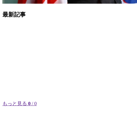
最新記事
もっと見る
0
/ 0