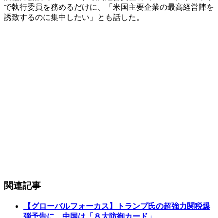
で執行委員を務めるだけに、「米国主要企業の最高経営陣を
誘致するのに集中したい」とも話した。
関連記事
【グローバルフォーカス】トランプ氏の超強力関税爆
弾予告に、中国は「８大防御カード」