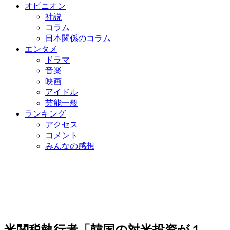
オピニオン
社説
コラム
日本関係のコラム
エンタメ
ドラマ
音楽
映画
アイドル
芸能一般
ランキング
アクセス
コメント
みんなの感想
米関税執行者「韓国の対米投資が１