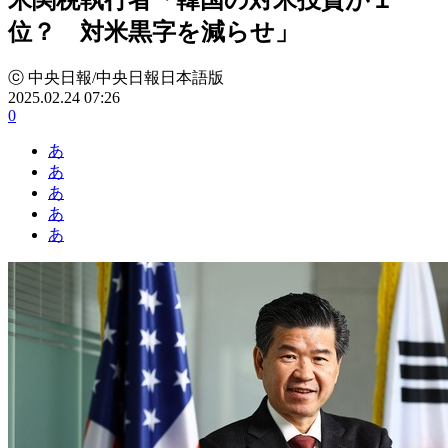
位？ 対米黒字を減らせ」
ⓒ 中央日報/中央日報日本語版
2025.02.24 07:26
0
あ
あ
あ
あ
あ