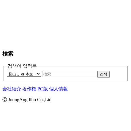
検索
검색어 입력폼
검색
会社紹介
著作権
PC版
個人情報
ⓒ JoongAng Ilbo Co.,Ltd