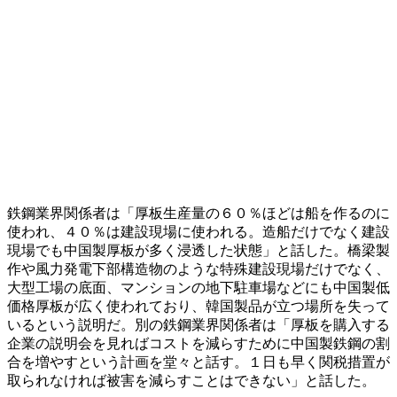
鉄鋼業界関係者は「厚板生産量の６０％ほどは船を作るのに
使われ、４０％は建設現場に使われる。造船だけでなく建設
現場でも中国製厚板が多く浸透した状態」と話した。橋梁製
作や風力発電下部構造物のような特殊建設現場だけでなく、
大型工場の底面、マンションの地下駐車場などにも中国製低
価格厚板が広く使われており、韓国製品が立つ場所を失って
いるという説明だ。別の鉄鋼業界関係者は「厚板を購入する
企業の説明会を見ればコストを減らすために中国製鉄鋼の割
合を増やすという計画を堂々と話す。１日も早く関税措置が
取られなければ被害を減らすことはできない」と話した。