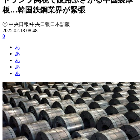
板…韓国鉄鋼業界が緊張
ⓒ 中央日報/中央日報日本語版
2025.02.18 08:48
0
あ
あ
あ
あ
あ