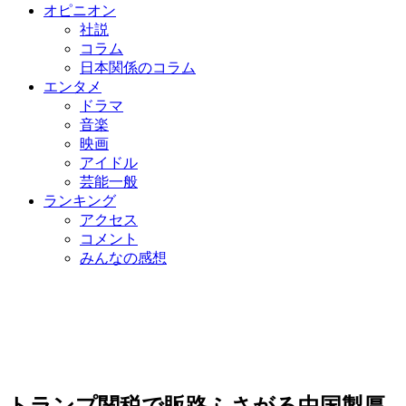
オピニオン
社説
コラム
日本関係のコラム
エンタメ
ドラマ
音楽
映画
アイドル
芸能一般
ランキング
アクセス
コメント
みんなの感想
トランプ関税で販路ふさがる中国製厚