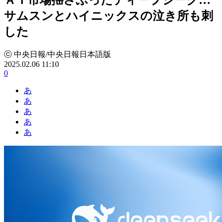
サムスンとハイニックスの泣き所も刺
した
ⓒ 中央日報/中央日報日本語版
2025.02.06 11:10
0
あ
あ
あ
あ
あ