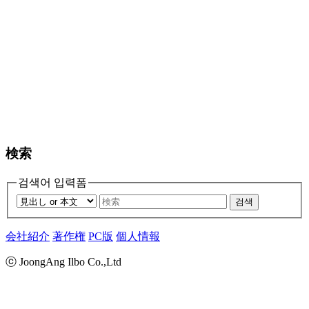
検索
검색어 입력폼
검색
会社紹介
著作権
PC版
個人情報
ⓒ JoongAng Ilbo Co.,Ltd