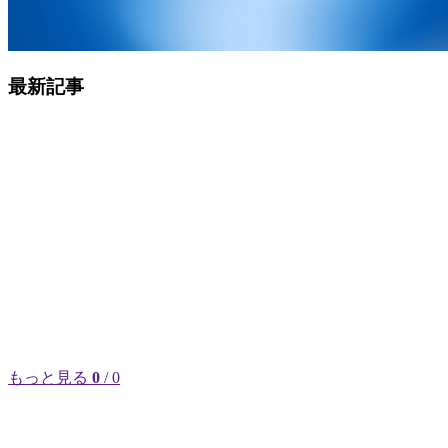
最新記事
もっと見る
0
/ 0