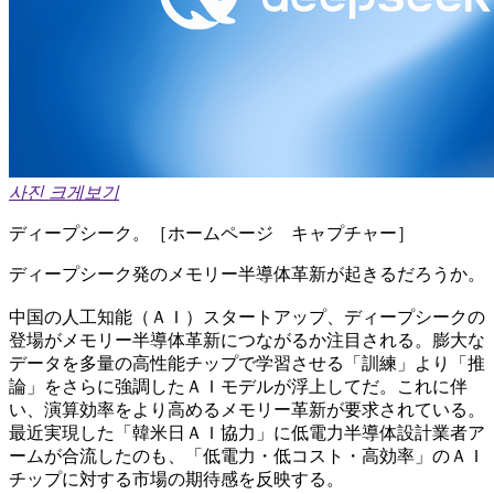
사진 크게보기
ディープシーク。［ホームページ キャプチャー］
ディープシーク発のメモリー半導体革新が起きるだろうか。
中国の人工知能（ＡＩ）スタートアップ、ディープシークの
登場がメモリー半導体革新につながるか注目される。膨大な
データを多量の高性能チップで学習させる「訓練」より「推
論」をさらに強調したＡＩモデルが浮上してだ。これに伴
い、演算効率をより高めるメモリー革新が要求されている。
最近実現した「韓米日ＡＩ協力」に低電力半導体設計業者ア
ームが合流したのも、「低電力・低コスト・高効率」のＡＩ
チップに対する市場の期待感を反映する。