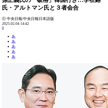
氏・アルトマン氏と３者会合
ⓒ 中央日報/中央日報日本語版
2025.02.04 14:42
0
あ
あ
あ
あ
あ