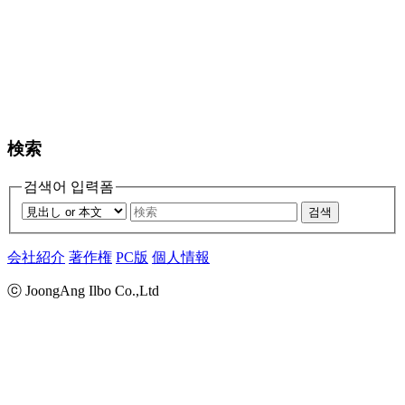
検索
검색어 입력폼
검색
会社紹介
著作権
PC版
個人情報
ⓒ JoongAng Ilbo Co.,Ltd