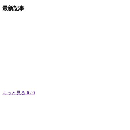
最新記事
もっと見る
0
/ 0