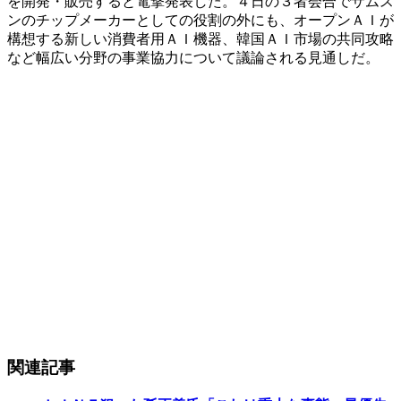
を開発・販売すると電撃発表した。４日の３者会合でサムス
ンのチップメーカーとしての役割の外にも、オープンＡＩが
構想する新しい消費者用ＡＩ機器、韓国ＡＩ市場の共同攻略
など幅広い分野の事業協力について議論される見通しだ。
関連記事