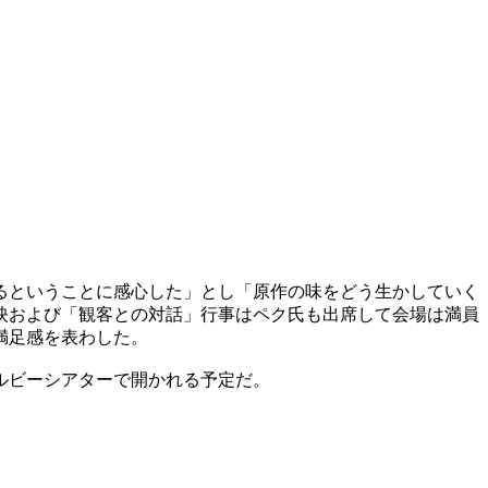
るということに感心した」とし「原作の味をどう生かしていく
映および「観客との対話」行事はペク氏も出席して会場は満員
満足感を表わした。
ルビーシアターで開かれる予定だ。