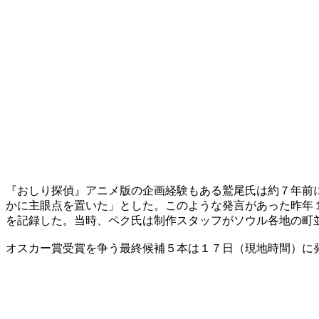
『おしり探偵』アニメ版の企画経験もある鷲尾氏は約７年前
かに主眼点を置いた」とした。このような発言があった昨年
を記録した。当時、ペク氏は制作スタッフがソウル各地の町
オスカー賞受賞を争う最終候補５本は１７日（現地時間）に