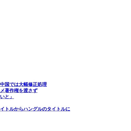
中国では大幅修正処理
メ著作権を渡さず
いと」
イトルからハングルのタイトルに