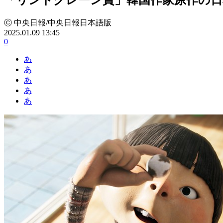
ⓒ 中央日報/中央日報日本語版
2025.01.09 13:45
0
あ
あ
あ
あ
あ