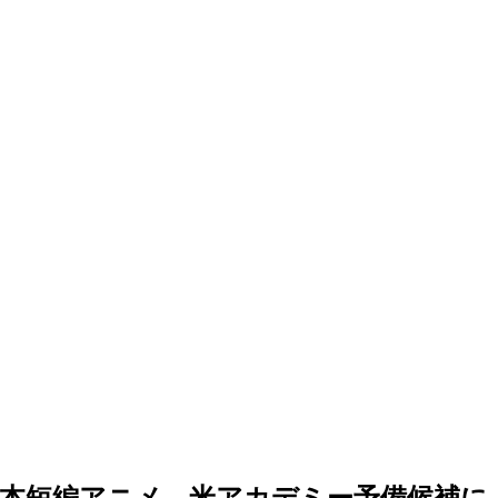
本短編アニメ、米アカデミー予備候補に