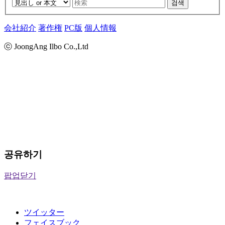
검색
会社紹介
著作権
PC版
個人情報
ⓒ JoongAng Ilbo Co.,Ltd
공유하기
팝업닫기
ツイッター
フェイスブック