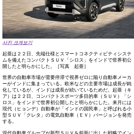
사진 크게보기
起亜は２２日、先端仕様とスマートコネクティビティシステ
ムを備えたコンパクトＳＵＶ「シロス」をインドで世界初公
開したと明らかにした。［写真 起亜］
世界の自動車市場が需要停滞で視界ゼロに陥り自動車メーカ
ーがインドに集まっている。欧米などの主要市場は成長が鈍
化しているが、インドは成長が続いているためだ。起亜（キ
ア）は２２日、コンパクトスポーツ多目的車（ＳＵＶ）「シ
ロス」をインドで世界初公開したと明らかにした。来月には
現代（ヒョンデ）自動車が「インドの国民車」と呼ばれる小
型ＳＵＶ「クレタ」の電気自動車（ＥＶ）バージョンを発売
する。
現代自動車グループが新型ＳＵＶを前面に出した戦略でイン