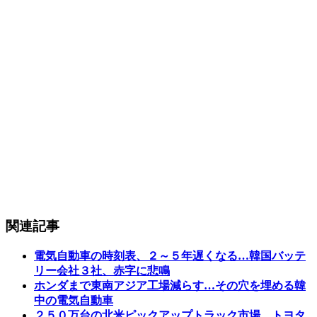
関連記事
電気自動車の時刻表、２～５年遅くなる…韓国バッテ
リー会社３社、赤字に悲鳴
ホンダまで東南アジア工場減らす…その穴を埋める韓
中の電気自動車
２５０万台の北米ピックアップトラック市場…トヨタ