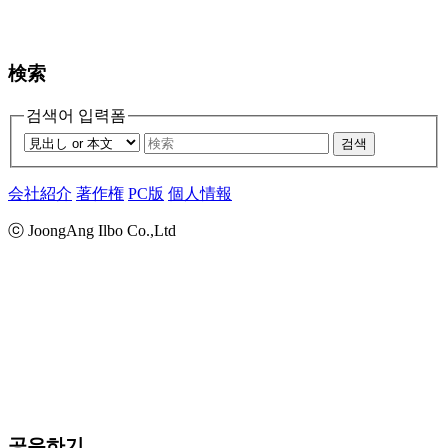
検索
검색어 입력폼
검색
会社紹介
著作権
PC版
個人情報
ⓒ JoongAng Ilbo Co.,Ltd
공유하기