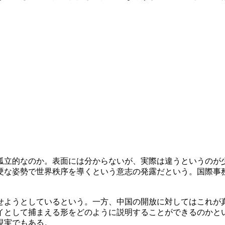
孤立的なのか。表面には分からないが、実際は違うというのが
硬な姿勢で世界秩序を導くという意志の発露だという。国際事
せようとしているという。一方、中国の開放に対してはこれが
イとして捕まえる形をどのように説明することができるのかと
現実でもある。