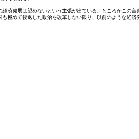
の経済発展は望めないという主張が出ている。ところがこの言
国も極めて後退した政治を改革しない限り、以前のような経済