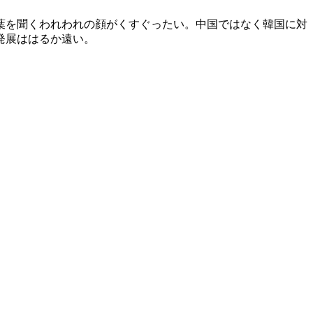
葉を聞くわれわれの顔がくすぐったい。中国ではなく韓国に対
発展ははるか遠い。