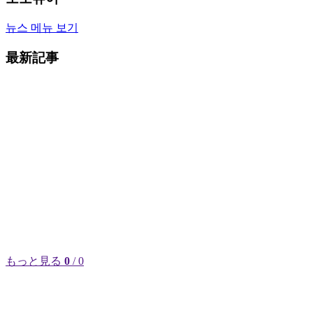
뉴스 메뉴 보기
最新記事
もっと見る
0
/ 0