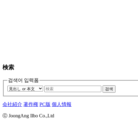
検索
검색어 입력폼
검색
会社紹介
著作権
PC版
個人情報
ⓒ JoongAng Ilbo Co.,Ltd