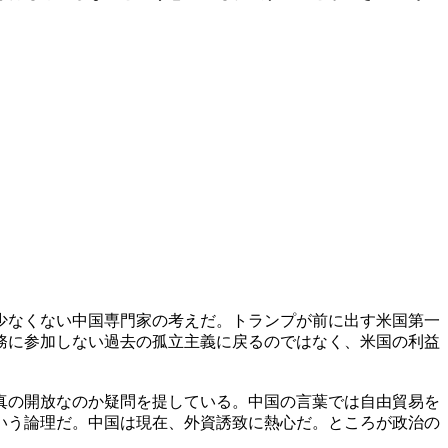
少なくない中国専門家の考えだ。トランプが前に出す米国第一
務に参加しない過去の孤立主義に戻るのではなく、米国の利益
真の開放なのか疑問を提している。中国の言葉では自由貿易を
いう論理だ。中国は現在、外資誘致に熱心だ。ところが政治の