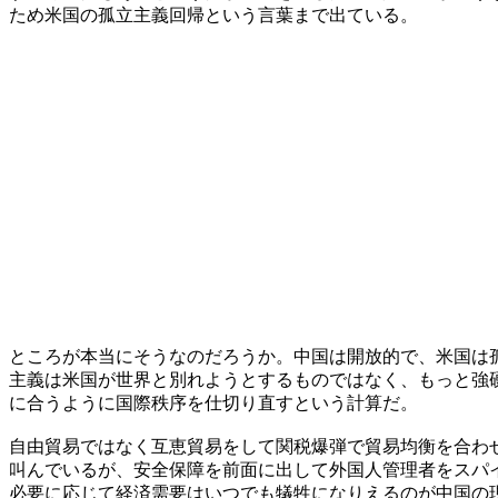
ため米国の孤立主義回帰という言葉まで出ている。
ところが本当にそうなのだろうか。中国は開放的で、米国は
主義は米国が世界と別れようとするものではなく、もっと強
に合うように国際秩序を仕切り直すという計算だ。
自由貿易ではなく互恵貿易をして関税爆弾で貿易均衡を合わ
叫んでいるが、安全保障を前面に出して外国人管理者をスパ
必要に応じて経済需要はいつでも犠牲になりえるのが中国の