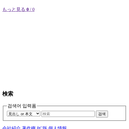
もっと見る
0
/ 0
検索
검색어 입력폼
검색
会社紹介
著作権
PC版
個人情報