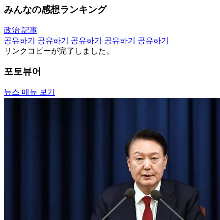
みんなの感想ランキング
政治 記事
공유하기
공유하기
공유하기
공유하기
공유하기
リンクコピーが完了しました。
포토뷰어
뉴스 메뉴 보기