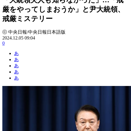
厳をやってしまおうか」と尹大統領、
戒厳ミステリー
ⓒ 中央日報/中央日報日本語版
2024.12.05 09:04
0
あ
あ
あ
あ
あ