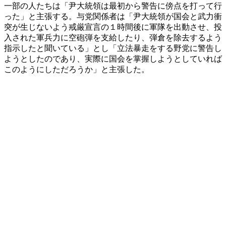
一部の人たちは「尹大統領は最初から警告に傍点を打って行
った」と主張する。与党関係者は「尹大統領が国会と武力衝
突が生じないよう戒厳宣言の１時間後に軍隊を出動させ、投
入された軍兵力に空砲弾を支給したり、弾倉を除去するよう
指示したと聞いている」とし「立法暴走をする野党に警告し
ようとしたのであり、実際に国会を掌握しようとしていれば
このようにしただろうか」と主張した。