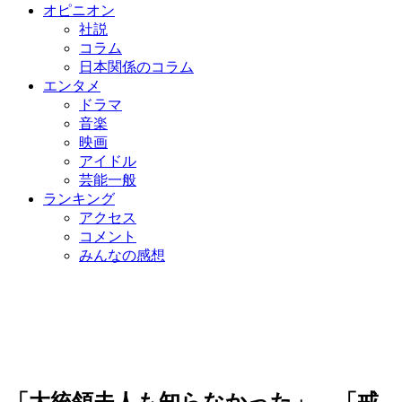
オピニオン
社説
コラム
日本関係のコラム
エンタメ
ドラマ
音楽
映画
アイドル
芸能一般
ランキング
アクセス
コメント
みんなの感想
「大統領夫人も知らなかった」…「戒