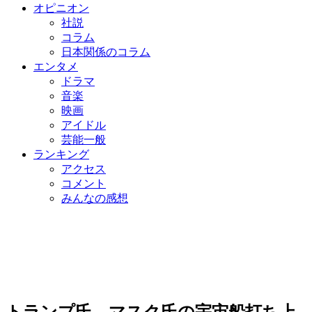
オピニオン
社説
コラム
日本関係のコラム
エンタメ
ドラマ
音楽
映画
アイドル
芸能一般
ランキング
アクセス
コメント
みんなの感想
トランプ氏、マスク氏の宇宙船打ち上