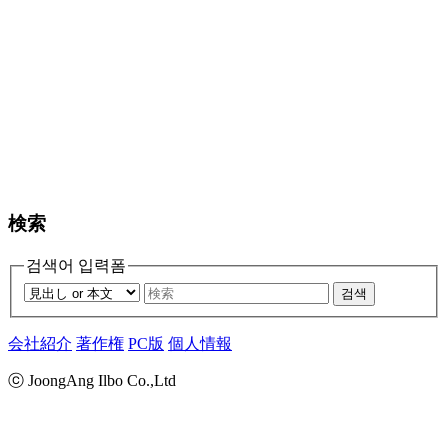
検索
검색어 입력폼
검색
会社紹介
著作権
PC版
個人情報
ⓒ JoongAng Ilbo Co.,Ltd