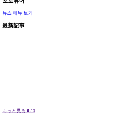
포토뷰어
뉴스 메뉴 보기
最新記事
もっと見る
0
/ 0