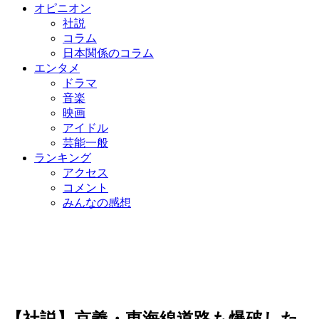
オピニオン
社説
コラム
日本関係のコラム
エンタメ
ドラマ
音楽
映画
アイドル
芸能一般
ランキング
アクセス
コメント
みんなの感想
【社説】京義・東海線道路も爆破した