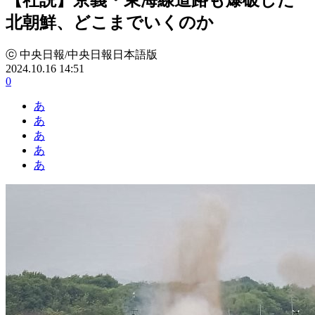
北朝鮮、どこまでいくのか
ⓒ 中央日報/中央日報日本語版
2024.10.16 14:51
0
あ
あ
あ
あ
あ