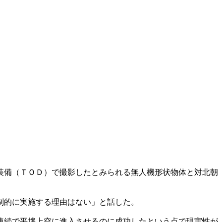
装備（ＴＯＤ）で撮影したとみられる無人機形状物体と対北朝
制的に実施する理由はない」と話した。
連続で平壌上空に進入させるのに成功したという点で現実性が