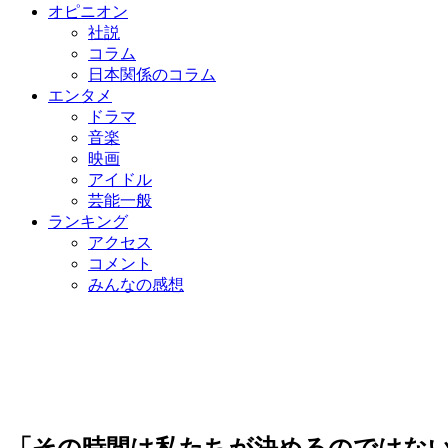
オピニオン
社説
コラム
日本関係のコラム
エンタメ
ドラマ
音楽
映画
アイドル
芸能一般
ランキング
アクセス
コメント
みんなの感想
「その時間は私たちが決めるのではな