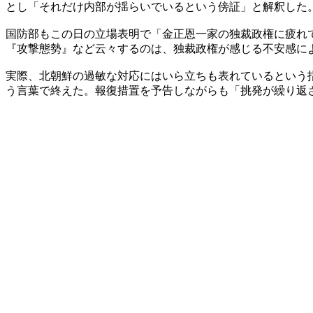
とし「それだけ内部が揺らいでいるという傍証」と解釈した
国防部もこの日の立場表明で「金正恩一家の独裁政権に疲れ
『攻撃態勢』など云々するのは、独裁政権が感じる不安感に
実際、北朝鮮の過敏な対応にはいら立ちも表れているという
う言葉で終えた。報復措置を予告しながらも「挑発が繰り返