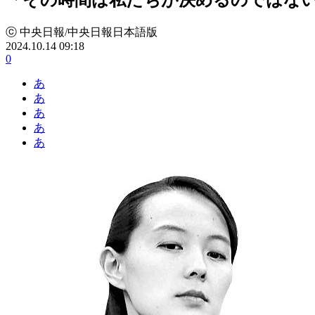
ⓒ 中央日報/中央日報日本語版
2024.10.14 09:18
0
あ
あ
あ
あ
あ