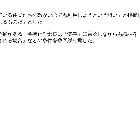
。
ている住民たちの敵がい心でも利用しようという狙い」と指摘
よるものだ」とした。
指摘がある。金与正副部長は「惨事」に言及しながらも談話を
される場合」などの条件を数回繰り返した。