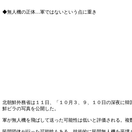
◆無人機の正体…軍ではないという点に重き
北朝鮮外務省は１１日、「１０月３、９、１０日の深夜に韓
鮮ビラの写真を公開した。
軍が無人機を飛ばして送った可能性は低いと評価される。複
民間団体が行った可能性もある。技術的に民間無人機を平壌