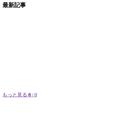
最新記事
もっと見る
0
/ 0