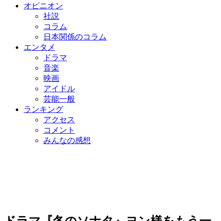
オピニオン
社説
コラム
日本関係のコラム
エンタメ
ドラマ
音楽
映画
アイドル
芸能一般
ランキング
アクセス
コメント
みんなの感想
ドラマ『冬のソナタ』ヨン様をもう一