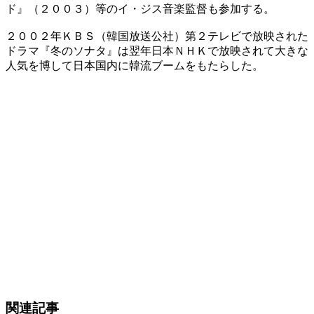
ド』（２００３）等のイ・ジス音楽監督も参加する。
２００２年ＫＢＳ（韓国放送公社）第２テレビで放映された
ドラマ『冬のソナタ』は翌年日本ＮＨＫで放映されて大きな
人気を博して日本国内に韓流ブームをもたらした。
関連記事