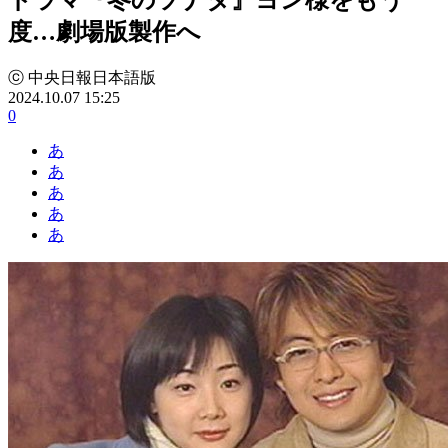
度…劇場版製作へ
ⓒ 中央日報日本語版
2024.10.07 15:25
0
あ
あ
あ
あ
あ