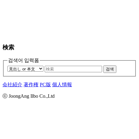
検索
검색어 입력폼
검색
会社紹介
著作権
PC版
個人情報
ⓒ JoongAng Ilbo Co.,Ltd