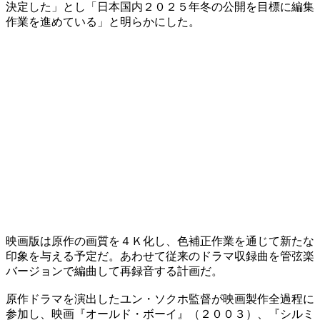
決定した」とし「日本国内２０２５年冬の公開を目標に編集
作業を進めている」と明らかにした。
映画版は原作の画質を４Ｋ化し、色補正作業を通じて新たな
印象を与える予定だ。あわせて従来のドラマ収録曲を管弦楽
バージョンで編曲して再録音する計画だ。
原作ドラマを演出したユン・ソクホ監督が映画製作全過程に
参加し、映画『オールド・ボーイ』（２００３）、『シルミ