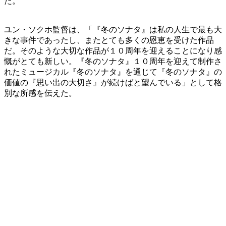
た。
ユン・ソクホ監督は、「『冬のソナタ』は私の人生で最も大
きな事件であったし、またとても多くの恩恵を受けた作品
だ。そのような大切な作品が１０周年を迎えることになり感
慨がとても新しい。『冬のソナタ』１０周年を迎えて制作さ
れたミュージカル『冬のソナタ』を通じて『冬のソナタ』の
価値の『思い出の大切さ』が続けばと望んでいる」として格
別な所感を伝えた。