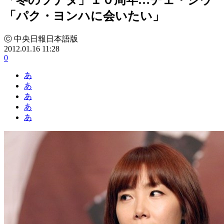
「パク・ヨンハに会いたい」
ⓒ 中央日報日本語版
2012.01.16 11:28
0
あ
あ
あ
あ
あ