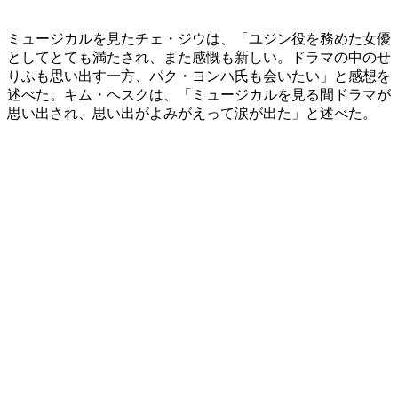
ミュージカルを見たチェ・ジウは、「ユジン役を務めた女優
としてとても満たされ、また感慨も新しい。ドラマの中のせ
りふも思い出す一方、パク・ヨンハ氏も会いたい」と感想を
述べた。キム・ヘスクは、「ミュージカルを見る間ドラマが
思い出され、思い出がよみがえって涙が出た」と述べた。