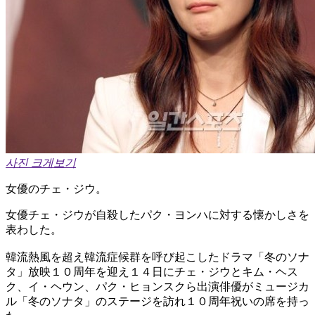
사진 크게보기
女優のチェ・ジウ。
女優チェ・ジウが自殺したパク・ヨンハに対する懐かしさを
表わした。
韓流熱風を超え韓流症候群を呼び起こしたドラマ「冬のソナ
タ」放映１０周年を迎え１４日にチェ・ジウとキム・ヘス
ク、イ・ヘウン、パク・ヒョンスクら出演俳優がミュージカ
ル「冬のソナタ」のステージを訪れ１０周年祝いの席を持っ