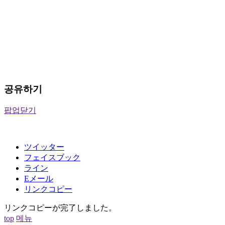
공유하기
팝업닫기
ツイッター
フェイスブック
ライン
Eメール
リンクコピー
リンクコピーが完了しました。
top
메뉴