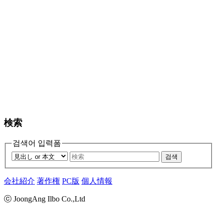
検索
검색어 입력폼
검색
会社紹介
著作権
PC版
個人情報
ⓒ JoongAng Ilbo Co.,Ltd