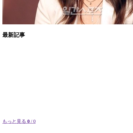
最新記事
もっと見る
0
/ 0