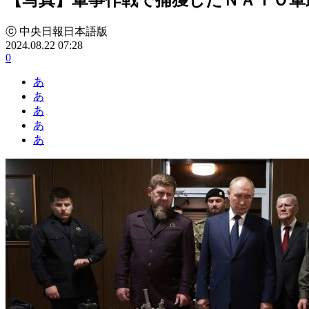
ⓒ 中央日報日本語版
2024.08.22 07:28
0
あ
あ
あ
あ
あ