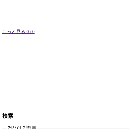
もっと見る
0
/ 0
検索
검색어 입력폼