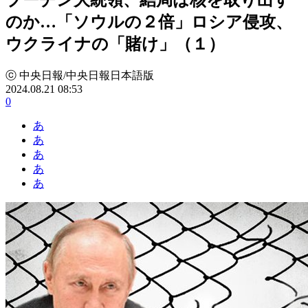
のか…「ソウルの２倍」ロシア侵攻、
ウクライナの「賭け」（１）
ⓒ 中央日報/中央日報日本語版
2024.08.21 08:53
0
あ
あ
あ
あ
あ