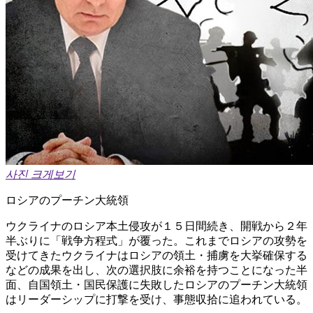
사진 크게보기
ロシアのプーチン大統領
ウクライナのロシア本土侵攻が１５日間続き、開戦から２年
半ぶりに「戦争方程式」が覆った。これまでロシアの攻勢を
受けてきたウクライナはロシアの領土・捕虜を大挙確保する
などの成果を出し、次の選択肢に余裕を持つことになった半
面、自国領土・国民保護に失敗したロシアのプーチン大統領
はリーダーシップに打撃を受け、事態収拾に追われている。