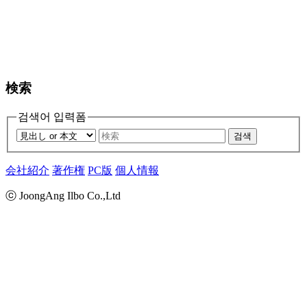
検索
검색어 입력폼
검색
会社紹介
著作権
PC版
個人情報
ⓒ JoongAng Ilbo Co.,Ltd