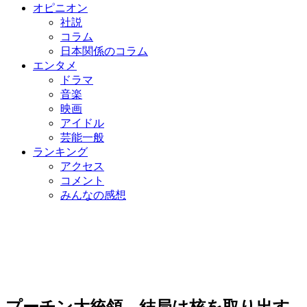
オピニオン
社説
コラム
日本関係のコラム
エンタメ
ドラマ
音楽
映画
アイドル
芸能一般
ランキング
アクセス
コメント
みんなの感想
プーチン大統領、結局は核を取り出す