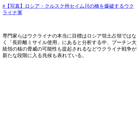
#【写真】ロシア・クルスク州セイム川の橋を爆破するウク
ライナ軍
専門家らはウクライナの本当に目標はロシア領土占領ではな
く「長距離ミサイル使用」にあると分析する中、プーチン大
統領の核の脅威の可能性も提起されるなどウクライナ戦争が
新たな段階に入る兆候も表れている。