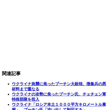
関連記事
ウクライナ急襲に焦ったプーチン大統領、徴集兵の悪
材料まで重なる
ウクライナの攻勢に焦ったプーチン氏、チェチェン軍
特殊部隊を投入
ウクライナ「ロシア本土１０００平方キロメートル掌
握」…プーチン氏「追い出して制圧する」