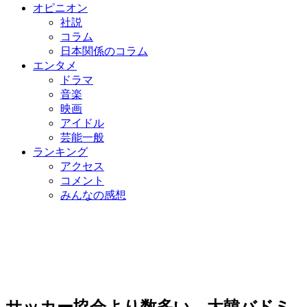
オピニオン
社説
コラム
日本関係のコラム
エンタメ
ドラマ
音楽
映画
アイドル
芸能一般
ランキング
アクセス
コメント
みんなの感想
サッカー協会より数多い…大韓バドミ