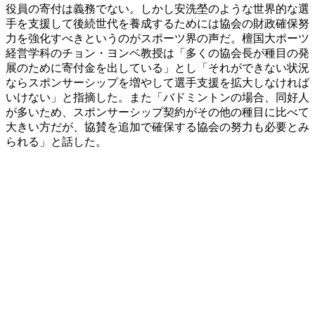
役員の寄付は義務でない。しかし安洗塋のような世界的な選
手を支援して後続世代を養成するためには協会の財政確保努
力を強化すべきというのがスポーツ界の声だ。檀国大ポーツ
経営学科のチョン・ヨンベ教授は「多くの協会長が種目の発
展のために寄付金を出している」とし「それができない状況
ならスポンサーシップを増やして選手支援を拡大しなければ
いけない」と指摘した。また「バドミントンの場合、同好人
が多いため、スポンサーシップ契約がその他の種目に比べて
大きい方だが、協賛を追加で確保する協会の努力も必要とみ
られる」と話した。