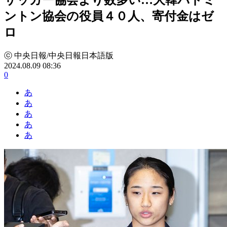
ントン協会の役員４０人、寄付金はゼ
ロ
ⓒ 中央日報/中央日報日本語版
2024.08.09 08:36
0
あ
あ
あ
あ
あ