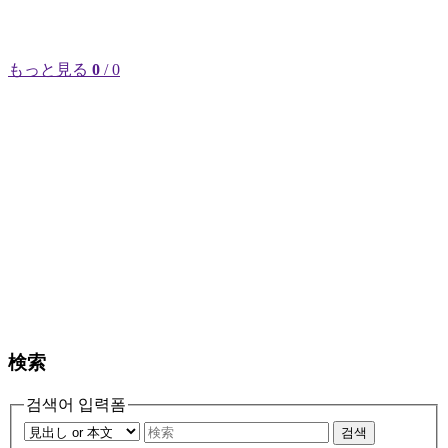
もっと見る
0
/ 0
検索
검색어 입력폼
검색