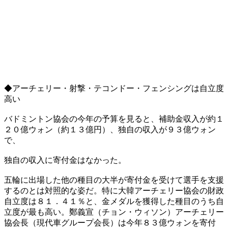
◆アーチェリー・射撃・テコンドー・フェンシングは自立度
高い
バドミントン協会の今年の予算を見ると、補助金収入が約１
２０億ウォン（約１３億円）、独自の収入が９３億ウォン
で、
独自の収入に寄付金はなかった。
五輪に出場した他の種目の大半が寄付金を受けて選手を支援
するのとは対照的な姿だ。特に大韓アーチェリー協会の財政
自立度は８１．４１％と、金メダルを獲得した種目のうち自
立度が最も高い。鄭義宣（チョン・ウィソン）アーチェリー
協会長（現代車グループ会長）は今年８３億ウォンを寄付