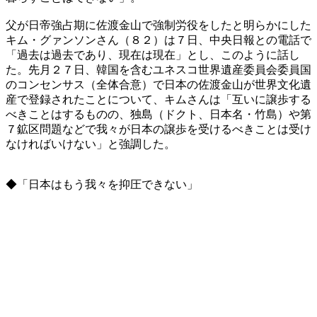
父が日帝強占期に佐渡金山で強制労役をしたと明らかにした
キム・グァンソンさん（８２）は７日、中央日報との電話で
「過去は過去であり、現在は現在」とし、このように話し
た。先月２７日、韓国を含むユネスコ世界遺産委員会委員国
のコンセンサス（全体合意）で日本の佐渡金山が世界文化遺
産で登録されたことについて、キムさんは「互いに譲歩する
べきことはするものの、独島（ドクト、日本名・竹島）や第
７鉱区問題などで我々が日本の譲歩を受けるべきことは受け
なければいけない」と強調した。
◆「日本はもう我々を抑圧できない」