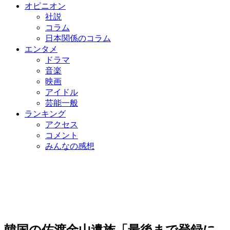
オピニオン
社説
コラム
日本関係のコラム
エンタメ
ドラマ
音楽
映画
アイドル
芸能一般
ランキング
アクセス
コメント
みんなの感想
韓国の佐渡金山遺族「最後まで登録に