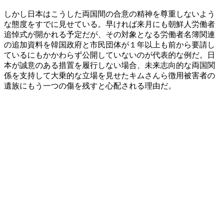
しかし日本はこうした両国間の合意の精神を尊重しないよう
な態度をすでに見せている。早ければ来月にも朝鮮人労働者
追悼式が開かれる予定だが、その対象となる労働者名簿関連
の追加資料を韓国政府と市民団体が１年以上も前から要請し
ているにもかかわらず公開していないのが代表的な例だ。日
本が誠意のある措置を履行しない場合、未来志向的な両国関
係を支持して大乗的な立場を見せたキムさんら徴用被害者の
遺族にもう一つの傷を残すと心配される理由だ。