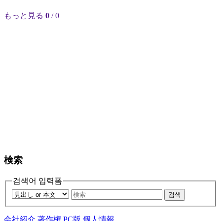
もっと見る
0
/ 0
検索
검색어 입력폼
검색
会社紹介
著作権
PC版
個人情報