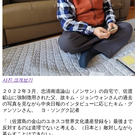
사진 크게보기
２０２２年３月、忠清南道論山（ノンサン）の自宅で、佐渡
鉱山に強制徴用された父、故キム・ジョンウォンさんの過去
の写真を見ながら中央日報のインタビューに応じたキム・グ
ァンソンさん。 ヨ・ソングク記者
「（佐渡島の金山のユネスコ世界文化遺産登録を）最後まで
反対するのは道理でないと考える。（日本と）敵対しながら
暮らすことはできない」。