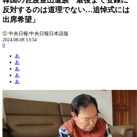
反対するのは道理でない…追悼式には
出席希望」
ⓒ 中央日報/中央日報日本語版
2024.08.08 13:54
0
あ
あ
あ
あ
あ