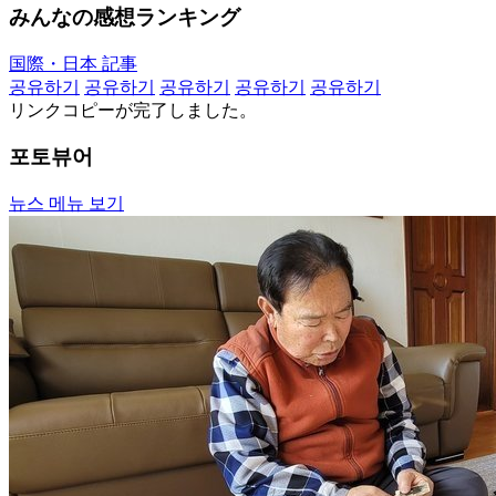
みんなの感想ランキング
国際・日本 記事
공유하기
공유하기
공유하기
공유하기
공유하기
リンクコピーが完了しました。
포토뷰어
뉴스 메뉴 보기