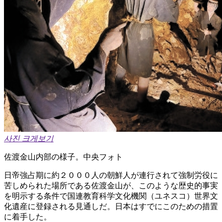
사진 크게보기
佐渡金山内部の様子。中央フォト
日帝強占期に約２０００人の朝鮮人が連行されて強制労役に
苦しめられた場所である佐渡金山が、このような歴史的事実
を明示する条件で国連教育科学文化機関（ユネスコ）世界文
化遺産に登録される見通しだ。日本はすでにこのための措置
に着手した。