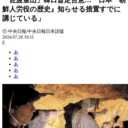
鮮人労役の歴史』知らせる措置すでに
講じている」
ⓒ 中央日報/中央日報日本語版
2024.07.26 16:11
0
あ
あ
あ
あ
あ