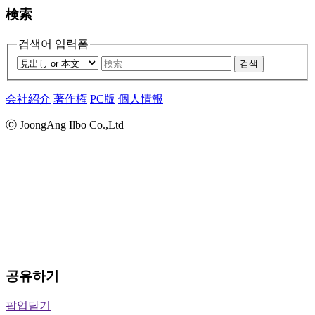
検索
검색어 입력폼
검색
会社紹介
著作権
PC版
個人情報
ⓒ JoongAng Ilbo Co.,Ltd
공유하기
팝업닫기