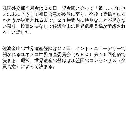
韓国外交部当局者は２６日、記者団と会って「厳しいプロセ
スの末に辛うじて韓日合意が終盤に至り、今後（登録される
かどうか決定されるまで）２４時間内に特別なことが起きな
い限り、投票対決なしで佐渡金山の世界遺産登録が予想され
る」と話した。
佐渡金山の世界遺産登録は２７日、インド・ニューデリーで
開かれるユネスコ世界遺産委員会（ＷＨＣ）第４６回会議で
決まる。通常、世界遺産の登録は加盟国のコンセンサス（全
員合意）によって決まる。