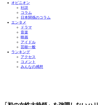
オピニオン
社説
コラム
日本関係のコラム
エンタメ
ドラマ
音楽
映画
アイドル
芸能一般
ランキング
アクセス
コメント
みんなの感想
「初の女性大統領」を強調しないハリ