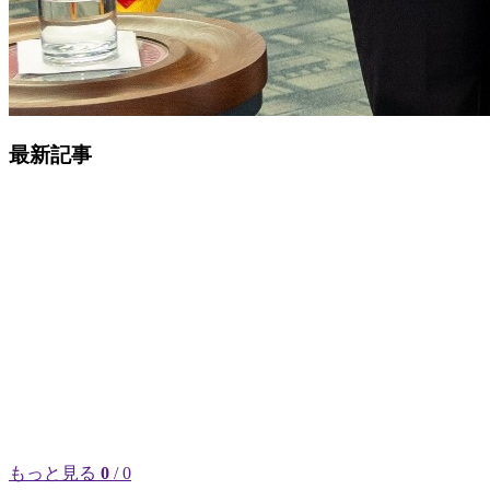
最新記事
もっと見る
0
/ 0