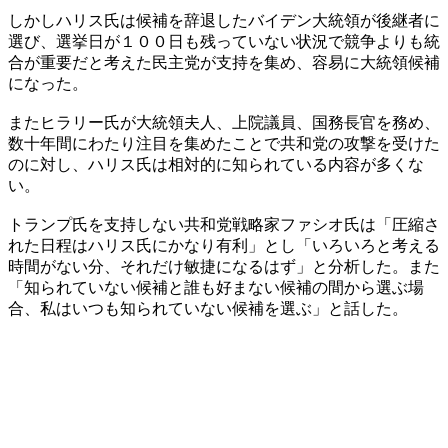
しかしハリス氏は候補を辞退したバイデン大統領が後継者に
選び、選挙日が１００日も残っていない状況で競争よりも統
合が重要だと考えた民主党が支持を集め、容易に大統領候補
になった。
またヒラリー氏が大統領夫人、上院議員、国務長官を務め、
数十年間にわたり注目を集めたことで共和党の攻撃を受けた
のに対し、ハリス氏は相対的に知られている内容が多くな
い。
トランプ氏を支持しない共和党戦略家ファシオ氏は「圧縮さ
れた日程はハリス氏にかなり有利」とし「いろいろと考える
時間がない分、それだけ敏捷になるはず」と分析した。また
「知られていない候補と誰も好まない候補の間から選ぶ場
合、私はいつも知られていない候補を選ぶ」と話した。