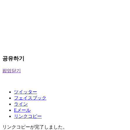
공유하기
팝업닫기
ツイッター
フェイスブック
ライン
Eメール
リンクコピー
リンクコピーが完了しました。