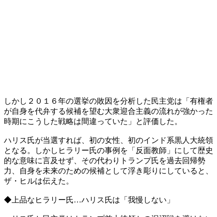
しかし２０１６年の選挙の敗因を分析した民主党は「有権者
が自身を代弁する候補を望む大衆迎合主義の流れが強かった
時期にこうした戦略は間違っていた」と評価した。
ハリス氏が当選すれば、初の女性、初のインド系黒人大統領
となる。しかしヒラリー氏の事例を「反面教師」にして歴史
的な意味に言及せず、その代わりトランプ氏を過去回帰勢
力、自身を未来のための候補として浮き彫りにしていると、
ザ・ヒルは伝えた。
◆上品なヒラリー氏…ハリス氏は「我慢しない」