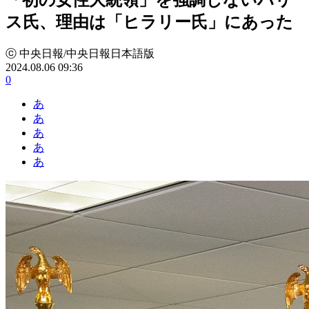
ス氏、理由は「ヒラリー氏」にあった
ⓒ 中央日報/中央日報日本語版
2024.08.06 09:36
0
あ
あ
あ
あ
あ