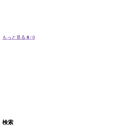
もっと見る
0
/ 0
検索