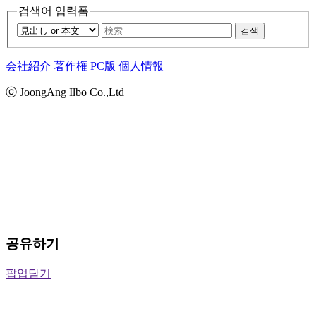
검색어 입력폼
검색
会社紹介
著作権
PC版
個人情報
ⓒ JoongAng Ilbo Co.,Ltd
공유하기
팝업닫기