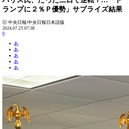
ランプに２％Ｐ優勢」サプライズ結果
ⓒ 中央日報/中央日報日本語版
2024.07.25 07:38
0
あ
あ
あ
あ
あ