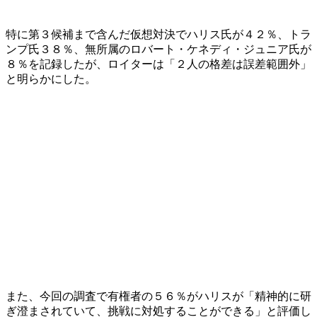
特に第３候補まで含んだ仮想対決でハリス氏が４２％、トラ
ンプ氏３８％、無所属のロバート・ケネディ・ジュニア氏が
８％を記録したが、ロイターは「２人の格差は誤差範囲外」
と明らかにした。
また、今回の調査で有権者の５６％がハリスが「精神的に研
ぎ澄まされていて、挑戦に対処することができる」と評価し