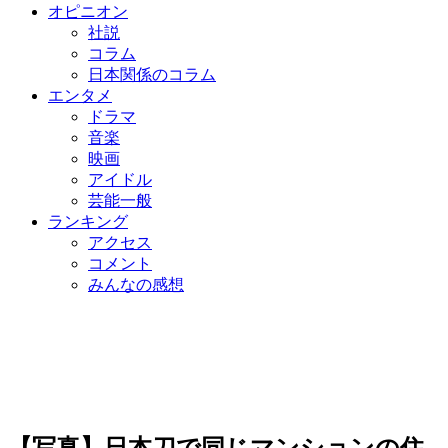
オピニオン
社説
コラム
日本関係のコラム
エンタメ
ドラマ
音楽
映画
アイドル
芸能一般
ランキング
アクセス
コメント
みんなの感想
【写真】日本刀で同じマンションの住