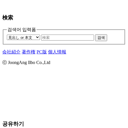
検索
검색어 입력폼
검색
会社紹介
著作権
PC版
個人情報
ⓒ JoongAng Ilbo Co.,Ltd
공유하기