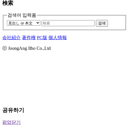
検索
검색어 입력폼
검색
会社紹介
著作権
PC版
個人情報
ⓒ JoongAng Ilbo Co.,Ltd
공유하기
팝업닫기