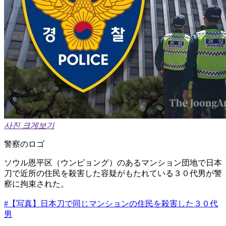
사진 크게보기
警察のロゴ
ソウル恩平区（ウンピョング）のあるマンション団地で日本
刀で近所の住民を殺害した容疑がもたれている３０代男が警
察に拘束された。
#【写真】日本刀で同じマンションの住民を殺害した３０代
男