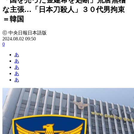
な主張…「日本刀殺人」３０代男拘束
＝韓国
ⓒ 中央日報日本語版
2024.08.02 09:50
0
あ
あ
あ
あ
あ