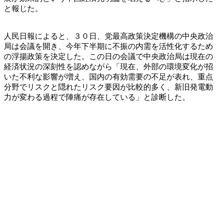
と報じた。
人民日報によると、３０日、党最高政策決定機構の中央政治
局は会議を開き、今年下半期に不振の内需を活性化するため
の浮揚政策を決定した。この日の会議で中央政治局は現在の
経済状況の深刻性を認めながら「現在、外部の環境変化が招
いた不利な影響が増え、国内の有効需要の不足が表れ、重点
分野でリスクと隠れたリスク要因が比較的多く、新旧発電動
力が変わる過程で陣痛が存在している」と診断した。