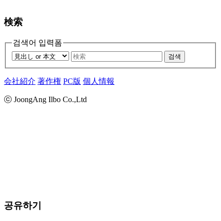
検索
검색어 입력폼
검색
会社紹介
著作権
PC版
個人情報
ⓒ JoongAng Ilbo Co.,Ltd
공유하기