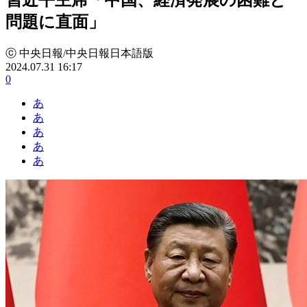
問題に直面」
ⓒ 中央日報/中央日報日本語版
2024.07.31 16:17
0
あ
あ
あ
あ
あ