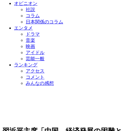
オピニオン
社説
コラム
日本関係のコラム
エンタメ
ドラマ
音楽
映画
アイドル
芸能一般
ランキング
アクセス
コメント
みんなの感想
習近平主席「中国、経済発展の困難と