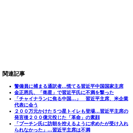
関連記事
警備員に捕まる通訳者…慌てる習近平中国国家主席
金正恩氏、「衛星」で習近平氏に不満を撃った
「チャイナランに焦る中国…」 習近平主席、米企業
代表に会う
２００万元かけた５つ星トイレも登場…習近平主席の
発言後２００億元投じた「革命」の素顔
「プーチン氏に訪朝を控えるように求めたが受け入れ
られなかった」…習近平主席は不満