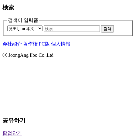
検索
검색어 입력폼
검색
会社紹介
著作権
PC版
個人情報
ⓒ JoongAng Ilbo Co.,Ltd
공유하기
팝업닫기