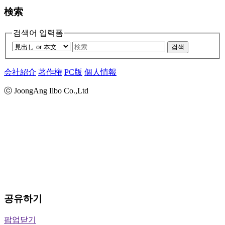
検索
검색어 입력폼
검색
会社紹介
著作権
PC版
個人情報
ⓒ JoongAng Ilbo Co.,Ltd
공유하기
팝업닫기