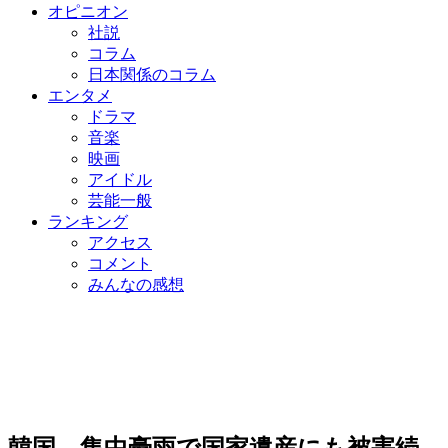
オピニオン
社説
コラム
日本関係のコラム
エンタメ
ドラマ
音楽
映画
アイドル
芸能一般
ランキング
アクセス
コメント
みんなの感想
韓国、集中豪雨で国家遺産にも被害続