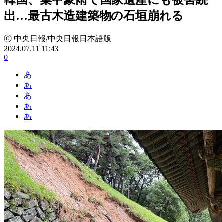
出…最古木造建築物の石垣崩れる
ⓒ 中央日報/中央日報日本語版
2024.07.11 11:43
0
あ
あ
あ
あ
あ