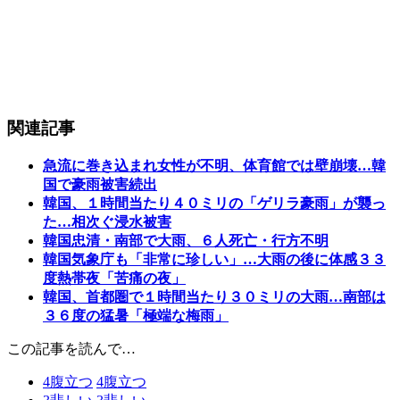
関連記事
急流に巻き込まれ女性が不明、体育館では壁崩壊…韓
国で豪雨被害続出
韓国、１時間当たり４０ミリの「ゲリラ豪雨」が襲っ
た…相次ぐ浸水被害
韓国忠清・南部で大雨、６人死亡・行方不明
韓国気象庁も「非常に珍しい」…大雨の後に体感３３
度熱帯夜「苦痛の夜」
韓国、首都圏で１時間当たり３０ミリの大雨…南部は
３６度の猛暑「極端な梅雨」
この記事を読んで…
4
腹立つ
4
腹立つ