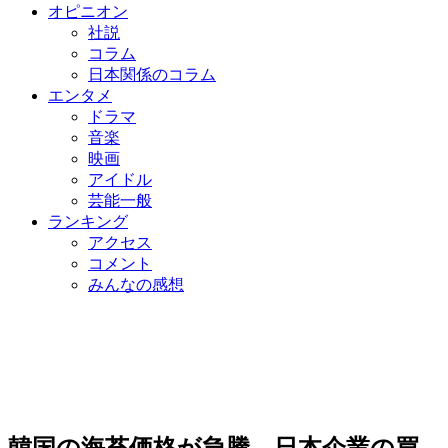
オピニオン
社説
コラム
日本関係のコラム
エンタメ
ドラマ
音楽
映画
アイドル
芸能一般
ランキング
アクセス
コメント
みんなの感想
韓国の海苔価格が急騰…日本企業の買