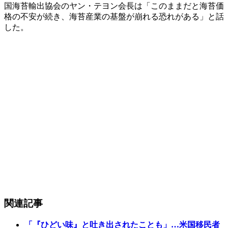
国海苔輸出協会のヤン・テヨン会長は「このままだと海苔価
格の不安が続き、海苔産業の基盤が崩れる恐れがある」と話
した。
関連記事
「『ひどい味』と吐き出されたことも」…米国移民者