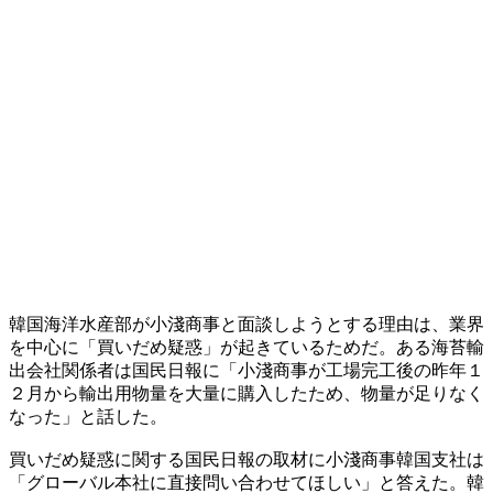
​韓国海洋水産部が小淺商事と面談しようとする理由は、業界
を中心に「買いだめ疑惑」が起きているためだ。ある海苔輸
出会社関係者は国民日報に「小淺商事が工場完工後の昨年１
２月から輸出用物量を大量に購入したため、物量が足りなく
なった」と話した。
​買いだめ疑惑に関する国民日報の取材に小淺商事韓国支社は
「グローバル本社に直接問い合わせてほしい」と答えた。韓