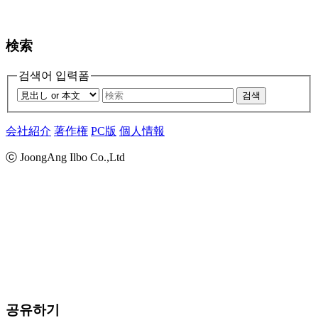
検索
검색어 입력폼
검색
会社紹介
著作権
PC版
個人情報
ⓒ JoongAng Ilbo Co.,Ltd
공유하기