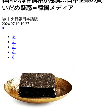
いだめ疑惑＝韓国メディア
ⓒ 中央日報日本語版
2024.07.10 10:37
0
あ
あ
あ
あ
あ