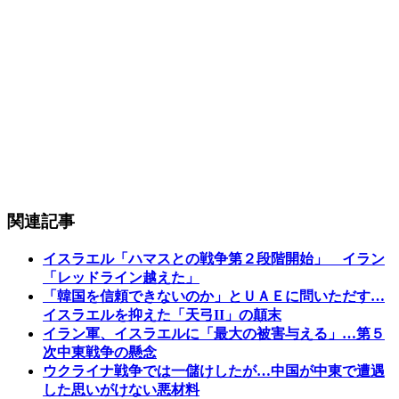
関連記事
イスラエル「ハマスとの戦争第２段階開始」 イラン
「レッドライン越えた」
「韓国を信頼できないのか」とＵＡＥに問いただす…
イスラエルを抑えた「天弓II」の顛末
イラン軍、イスラエルに「最大の被害与える」…第５
次中東戦争の懸念
ウクライナ戦争では一儲けしたが…中国が中東で遭遇
した思いがけない悪材料