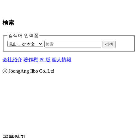
検索
검색어 입력폼
검색
会社紹介
著作権
PC版
個人情報
ⓒ JoongAng Ilbo Co.,Ltd
공유하기