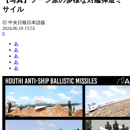
サイル
ⓒ 中央日報日本語版
2024.06.10 15:53
0
あ
あ
あ
あ
あ