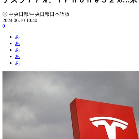
ⓒ 中央日報/中央日報日本語版
2024.06.10 10:40
0
あ
あ
あ
あ
あ