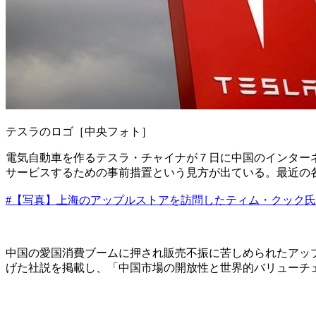
テスラのロゴ［中央フォト］
電気自動車を作るテスラ・チャイナが７日に中国のインター
サービスするための事前措置という見方が出ている。最近の
#【写真】上海のアップルストアを訪問したティム・クック氏
中国の愛国消費ブームに押され販売不振に苦しめられたアッ
げた社説を掲載し、「中国市場の開放性と世界的バリューチ