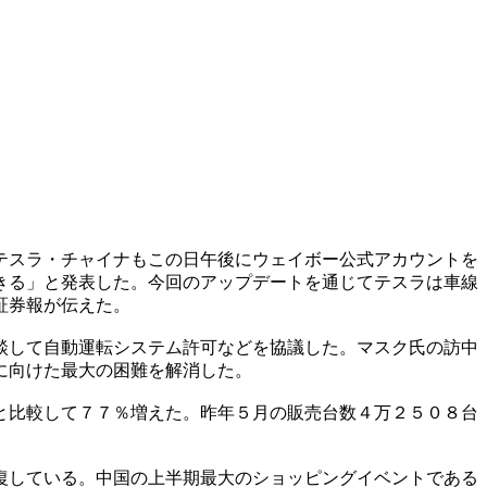
テスラ・チャイナもこの日午後にウェイボー公式アカウントを
きる」と発表した。今回のアップデートを通じてテスラは車線
証券報が伝えた。
談して自動運転システム許可などを協議した。マスク氏の訪中
に向けた最大の困難を解消した。
と比較して７７％増えた。昨年５月の販売台数４万２５０８台
復している。中国の上半期最大のショッピングイベントである