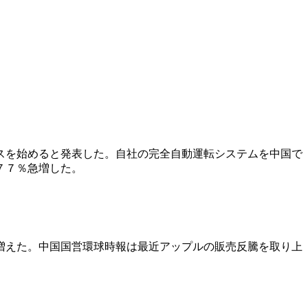
スを始めると発表した。自社の完全自動運転システムを中国で
７７％急増した。
増えた。中国国営環球時報は最近アップルの販売反騰を取り上