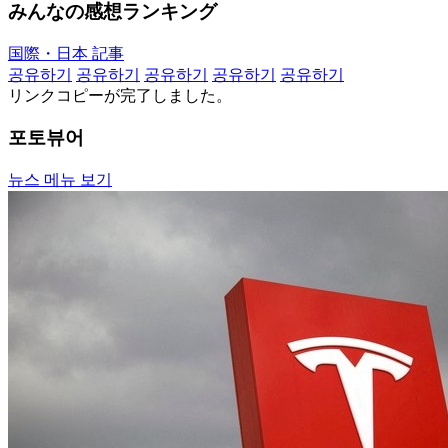
みんなの感想ランキング
国際・日本 記事
공유하기
공유하기
공유하기
공유하기
공유하기
リンクコピーが完了しました。
포토뷰어
뉴스 메뉴 보기