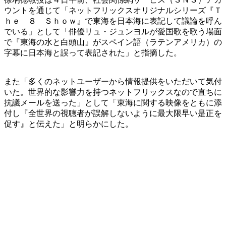
ウントを通じて「ネットフリックスオリジナルシリーズ『Ｔ
ｈｅ ８ Ｓｈｏｗ』で東海を日本海に表記して議論を呼ん
でいる」として「俳優リュ・ジュンヨルが愛国歌を歌う場面
で『東海の水と白頭山』がスペイン語（ラテンアメリカ）の
字幕に日本海と誤って表記された」と指摘した。
また「多くのネットユーザーから情報提供をいただいて気付
いた。世界的な影響力を持つネットフリックスなので直ちに
抗議メールを送った」として「東海に関する映像をともに添
付し『全世界の視聴者が誤解しないように最大限早い是正を
促す』と伝えた」と明らかにした。