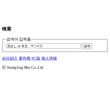
検索
검색어 입력폼
검색
会社紹介
著作権
PC版
個人情報
ⓒ JoongAng Ilbo Co.,Ltd