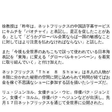
徐教授は「昨年は、ネットフリックスの中国語字幕サービス
にキムチを『パオチャイ』と表記し、是正を促したことがあ
る」として「どうかグローバル企業ならば一国の敏感なこと
に対してはより注意を払わなければならない」と話した。
また「今後も全世界のあちこちで誤って使われている日本海
表記を『東海』に変える『グローバルキャンペーン』を着実
に取り組んでいく」と付け加えた。
ネットフリックス『Ｔｈｅ ８ Ｓｈｏｗ』は８人の人物が
８階に分かれた秘密の空間に閉じ込められて時間が経てばお
金を稼ぐ不思議なショーに参加する話を描いたシリーズだ。
リュ・ジュンヨル、女優チョン・ウヒ、俳優パク・ジョンミ
ン、女優イ・ヨルム、俳優パク・ヘジュンなどが出演し、先
月１７日ネットフリックスを通じて全世界に公開された。